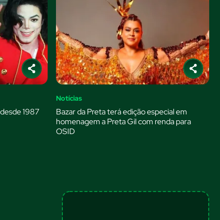
Notícias
 desde 1987
Bazar da Preta terá edição especial em
homenagem a Preta Gil com renda para
OSID