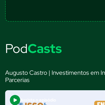
Pod
Casts
Augusto Castro | Investimentos em In
Parcerias
Assista o episódio