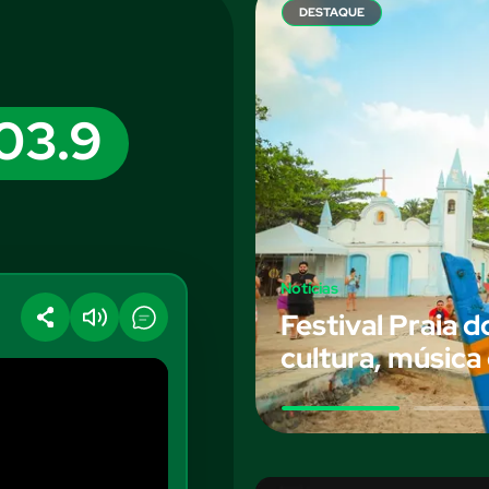
DESTAQUE
103.9
Notícias
Festival Praia 
cultura, música