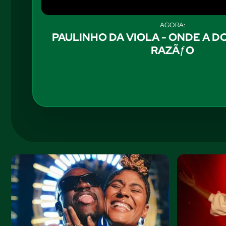
AGORA:
PAULINHO DA VIOLA - ONDE A D
RAZÃƒO