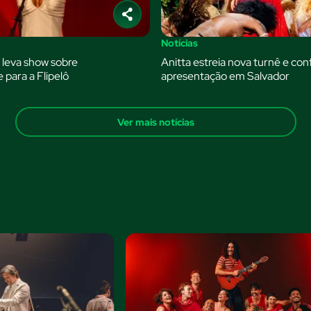
Notícias
leva show sobre
Anitta estreia nova turnê e con
 para a Flipelô
apresentação em Salvador
Ver mais notícias