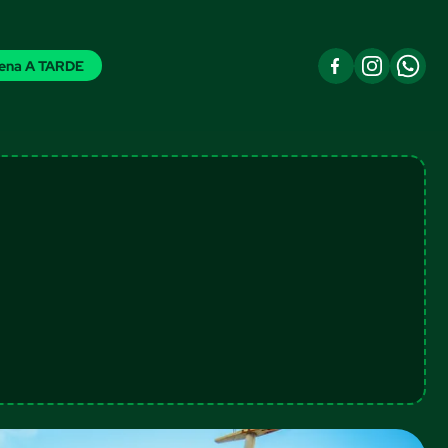
ena A TARDE