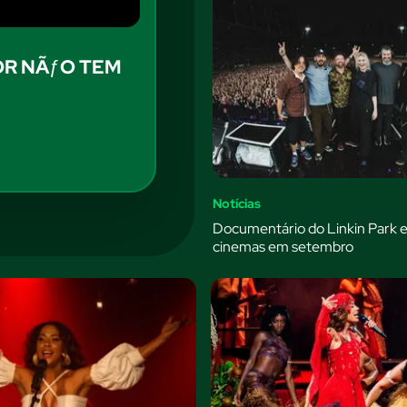
OR NÃƒO TEM
Notícias
Documentário do Linkin Park e
cinemas em setembro