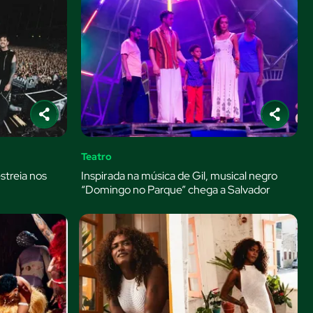
Teatro
streia nos
Inspirada na música de Gil, musical negro
“Domingo no Parque” chega a Salvador