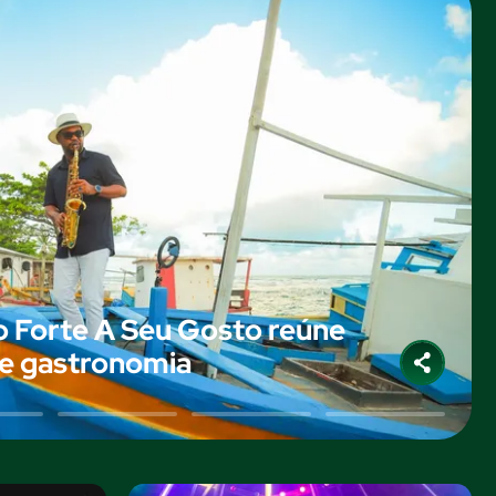
do Forte A Seu Gosto reúne
 e gastronomia