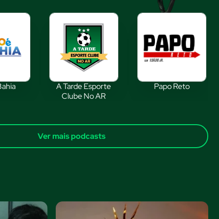
Bahia
A Tarde Esporte
Papo Reto
Clube No AR
Ver mais podcasts