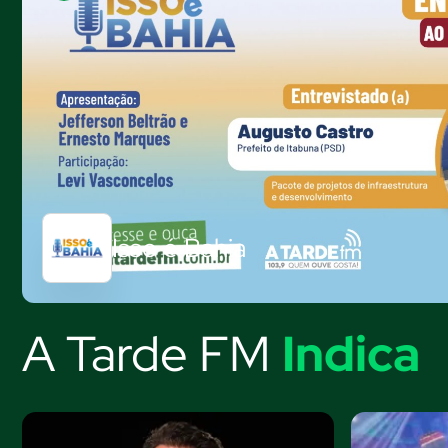
Isso é Bahia
A Tarde FM
Indica