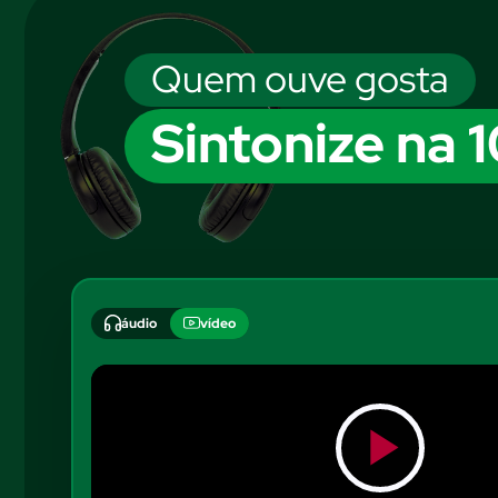
Quem ouve gosta
Sintonize na 
áudio
vídeo