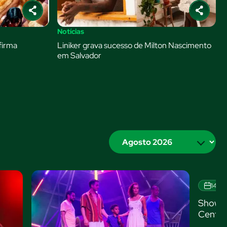
Notícias
firma
Liniker grava sucesso de Milton Nascimento
em Salvador
Filtrar
por
mes