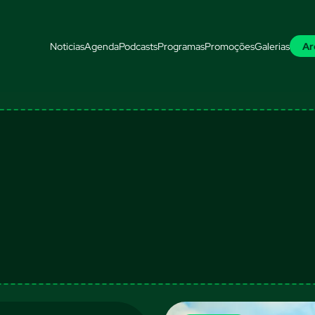
Noticias
Agenda
Podcasts
Programas
Promoções
Galerias
Ar