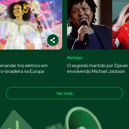
Notícias
omandar trio elétrico em
O segredo mantido por Djavan
ro-brasileira na Europa
envolvendo Michael Jackson
Ver mais