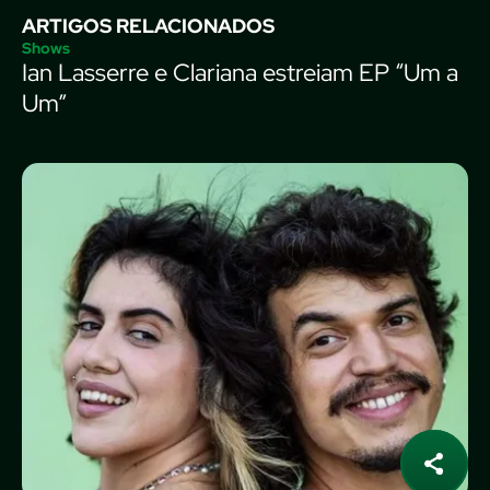
ARTIGOS RELACIONADOS
Shows
Ian Lasserre e Clariana estreiam EP “Um a
Um”