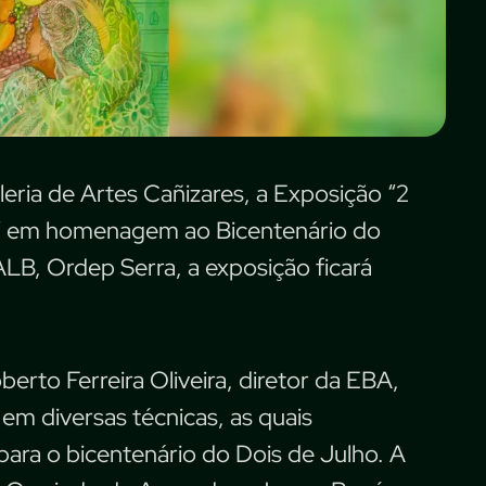
aleria de Artes Cañizares, a Exposição “2
ia” em homenagem ao Bicentenário do
ALB, Ordep Serra, a exposição ficará
rto Ferreira Oliveira, diretor da EBA,
em diversas técnicas, as quais
ara o bicentenário do Dois de Julho. A