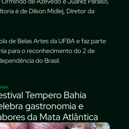
o Ormindo de Azevedo e Juarez Paraíso,
oria é de Dilson Midlej, Diretor da
cola de Belas Artes da UFBA e faz parte
ia para o reconhecimento do 2 de
dependência do Brasil.
ícias
estival Tempero Bahia
elebra gastronomia e
abores da Mata Atlântica