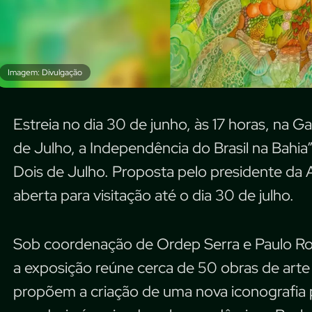
Imagem: Divulgação
Estreia no dia 30 de junho, às 17 horas, na G
de Julho, a Independência do Brasil na Bah
Dois de Julho. Proposta pelo presidente da 
aberta para visitação até o dia 30 de julho.
Sob coordenação de Ordep Serra e Paulo Robe
a exposição reúne cerca de 50 obras de arte 
propõem a criação de uma nova iconografia p