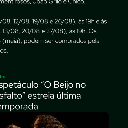
 mentirosos, João Grilo e Chicó.
08, 12/08, 19/08 e 26/08), às 19h e às
13/08, 20/08 e 27/08), às 19h. Os
15 (meia), podem ser comprados pela
nos.
tro
spetáculo “O Beijo no
sfalto” estreia última
emporada