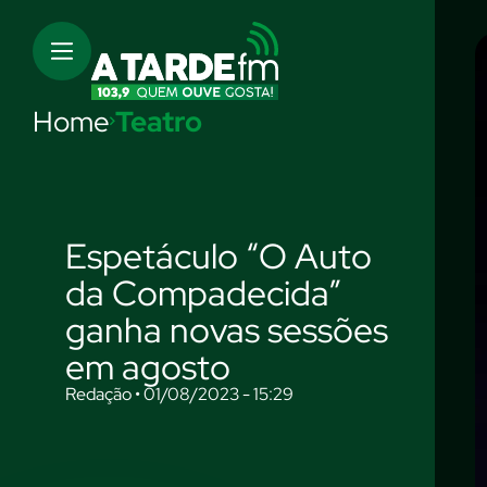
Home
Teatro
Espetáculo “O Auto
da Compadecida”
ganha novas sessões
em agosto
Redação • 01/08/2023 - 15:29