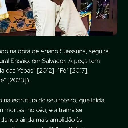
do na obra de Ariano Suassuna, seguirá
ural Ensaio, em Salvador. A peça tem
 das Yabás” [2012], “Fé” [2017],
e” [2023]).
a estrutura do seu roteiro, que inicia
m mortas, no céu, e a trama se
 dando ainda mais amplidão às