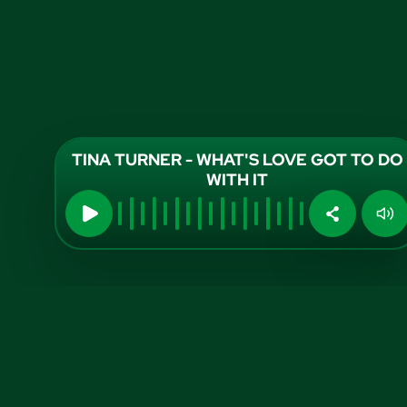
TINA TURNER - WHAT'S LOVE GOT TO DO
WITH IT