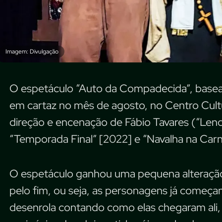
Imagem: Divulgação
O espetáculo “Auto da Compadecida”, basea
em cartaz no mês de agosto, no Centro Cult
direção e encenação de Fábio Tavares (“Lenda
“Temporada Final” [2022] e “Navalha na Carn
O espetáculo ganhou uma pequena alteração n
pelo fim, ou seja, as personagens já começa
desenrola contando como elas chegaram ali,