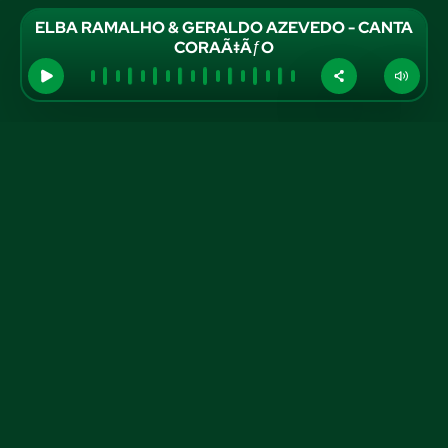
ELBA RAMALHO & GERALDO AZEVEDO - CANTA
CORAÃ‡ÃƒO