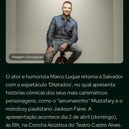
Imagem: Divulgação
O ator e humorista Marco Luque retorna à Salvador
com o espetáculo 'Dilatados', no qual apresenta
histórias cômicas dos seus mais carismáticos
personagens, como o "serumaninho" Mustafary e o
motoboy paulistano Jackson Faive. A
apresentação acontece dia 2 de abril (domingo),
às 19h, na Concha Acústica do Teatro Castro Alves.