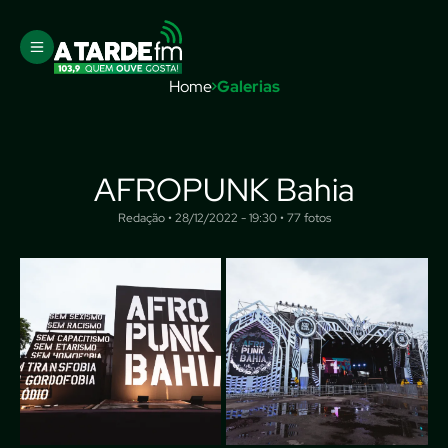
Home
Galerias
AFROPUNK Bahia
Redação • 28/12/2022 - 19:30 • 77 fotos