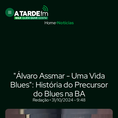
Home
Notícias
"Álvaro Assmar - Uma Vida
Blues": História do Precursor
do Blues na BA
Redação • 31/10/2024 - 9:48