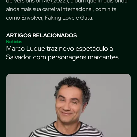
de Versions of Me (2022), álbum que impulsionou
ainda mais sua carreira internacional, com hits
como Envolver, Faking Love e Gata.
ARTIGOS RELACIONADOS
Notícias
Marco Luque traz novo espetáculo a
Salvador com personagens marcantes