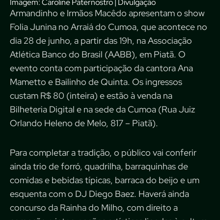
Imagem: Caroline Paternostro | Divulgação
Armandinho e Irmãos Macêdo apresentam o show
Folia Junina no Arraiá do Cumoa, que acontece no
dia 28 de junho, a partir das 19h, na Associação
Atlética Banco do Brasil (AABB), em Piatã. O
evento conta com participação da cantora Ana
Mametto e Bailinho de Quinta. Os ingressos
custam R$ 80 (inteira) e estão à venda na
Bilheteria Digital
e na sede da Cumoa (Rua Juiz
Orlando Heleno de Melo, 817 – Piatã).
Para completar a tradição, o público vai conferir
ainda trio de forró, quadrilha, barraquinhas de
comidas e bebidas típicas, barraca do beijo e um
esquenta com o DJ Diego Baez. Haverá ainda
concurso da Rainha do Milho, com direito a