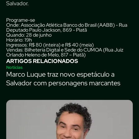
Salvador.
Programe-se
Onde
: Associação Atlética Banco do Brasil (AABB) - Rua
Deputado Paulo Jackson, 869 - Piatã
Quando
: 28 de junho
Horário
: 19h
Ingressos
: R$ 80 (inteira) e R$ 40 (meia)
Vendas
:
Bilheteria Digital
e Sede do CUMOA (Rua Juiz
Orlando Heleno de Melo, 817 – Piatã)
ARTIGOS RELACIONADOS
Notícias
Marco Luque traz novo espetáculo a
Salvador com personagens marcantes