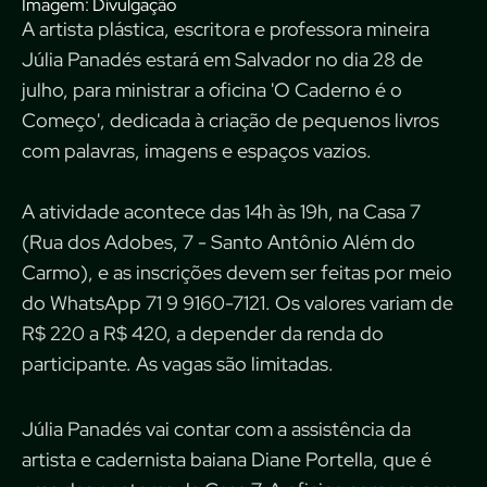
Imagem: Divulgação
A artista plástica, escritora e professora mineira
Júlia Panadés estará em Salvador no dia 28 de
julho, para ministrar a oficina 'O Caderno é o
Começo', dedicada à criação de pequenos livros
com palavras, imagens e espaços vazios.
A atividade acontece das 14h às 19h, na Casa 7
(Rua dos Adobes, 7 - Santo Antônio Além do
Carmo), e as inscrições devem ser feitas por meio
do WhatsApp 71 9 9160-7121. Os valores variam de
R$ 220 a R$ 420, a depender da renda do
participante. As vagas são limitadas.
Júlia Panadés vai contar com a assistência da
artista e cadernista baiana Diane Portella, que é