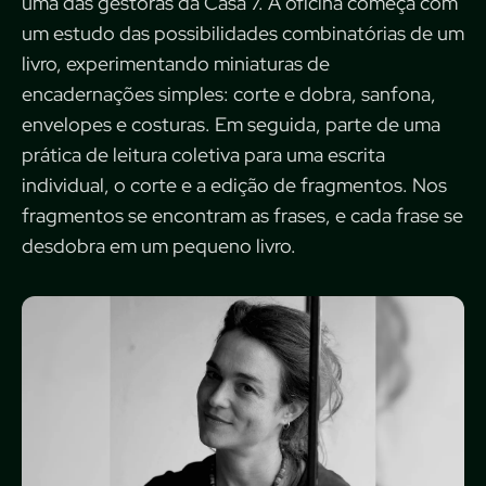
uma das gestoras da Casa 7. A oficina começa com
um estudo das possibilidades combinatórias de um
livro, experimentando miniaturas de
encadernações simples: corte e dobra, sanfona,
envelopes e costuras. Em seguida, parte de uma
prática de leitura coletiva para uma escrita
individual, o corte e a edição de fragmentos. Nos
fragmentos se encontram as frases, e cada frase se
desdobra em um pequeno livro.