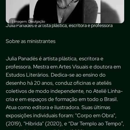
| Imagem: Divulgação
Júlia Panadés é artista plástica, escritora e professora
Sobre as ministrantes
Julia Panadés é artista plástica, escritora e
professora. Mestra em Artes Visuais e doutora em
Estudos Literários. Dedica-se ao ensino do
desenho há 20 anos, conduz oficinas e ateliês
coletivos de modo independente, no Ateliê Linha-
cria e em espaços de formação em todo o Brasil.
Atua como editora e ilustradora. Suas últimas
exposições individuais foram: "Corpo em Obra",
(2019), "Híbrida" (2020), e “Dar Templo ao Tempo”,