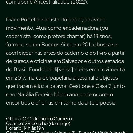
com a série Ancestralidade (2022).
Diane Portella é artista do papel, palavra e
movimento. Atua como encadernadora (ou
cadernista, como prefere chamar) há 13 anos,
formou-se em Buenos Aires em 2011 e busca se
aperfeiçoar nas artes do caderno e do livro a partir
de cursos e oficinas em Salvador e outros estados
do Brasil. Fundou a di[versa] ideias em movimento
em 2017, marca de papelaria artesanal e objetos
que trazem à luz a palavra. Gestiona a Casa 7 junto
com Natália Ferreira há um ano onde ocorrem
encontros e oficinas em torno da arte e poesia.
Oficina 'O Caderno é o Começo'
Quando:
28 de julho (domingo)
Horário:
14h às 19h
Onde:
Casa 7 (Rua dos Adobes, 7 - Santo Antônio Além do