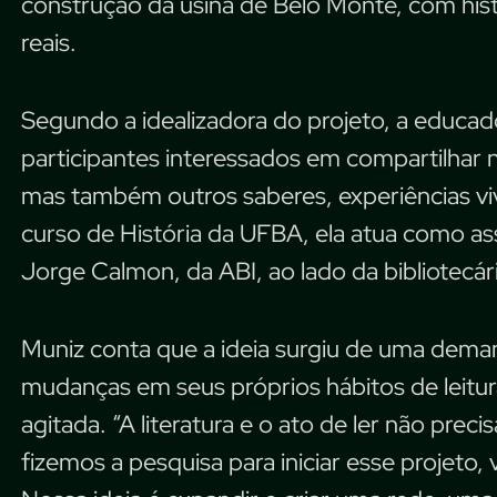
construção da usina de Belo Monte, com hist
reais.
Segundo a idealizadora do projeto, a educado
participantes interessados em compartilhar nã
mas também outros saberes, experiências vi
curso de História da UFBA, ela atua como as
Jorge Calmon, da ABI, ao lado da bibliotecária
Muniz conta que a ideia surgiu de uma dema
mudanças em seus próprios hábitos de leitur
agitada. “A literatura e o ato de ler não prec
fizemos a pesquisa para iniciar esse projeto, 