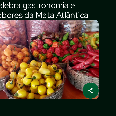
elebra gastronomia e
abores da Mata Atlântica