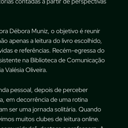
órias contadas a partir de perspectivas
ra Débora Muniz, o objetivo é reunir
o apenas a leitura do livro escolhido,
vidas e referências. Recém-egressa do
sistente na Biblioteca de Comunicação
 Valésia Oliveira.
nda pessoal, depois de perceber
a, em decorrência de uma rotina
isam ser uma jornada solitária. Quando
vimos muitos clubes de leitura online.