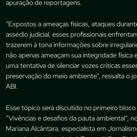
apuração de reportagens.
“Expostos a ameaças físicas, ataques durant
assédio judicial, esses profissionais enfrent
trazerem à tona informações sobre irregulari
não apenas ameaçam sua integridade física
uma tentativa de silenciar vozes críticas esse
preservação do meio ambiente”, ressalta o j
ABI.
Esse tópico será discutido no primeiro bloco
“Vivências e desafios da pauta ambiental”, no
Mariana Alcântara, especialista em Jornalism