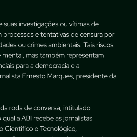
e suas investigações ou vítimas de
am processos e tentativas de censura por
dades ou crimes ambientais. Tais riscos
 e mental, mas também representam
nciais para a democracia e a
ornalista Ernesto Marques, presidente da
 da roda de conversa, intitulado
 qual a ABI recebe as jornalistas
o Científico e Tecnológico,