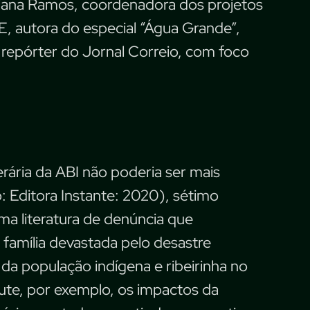
diana Ramos, coordenadora dos projetos
autora do especial “Água Grande”,
 repórter do Jornal Correio, com foco
erária da ABI não poderia ser mais
o: Editora Instante: 2020), sétimo
uma literatura de denúncia que
família devastada pelo desastre
a da população indígena e ribeirinha no
cute, por exemplo, os impactos da