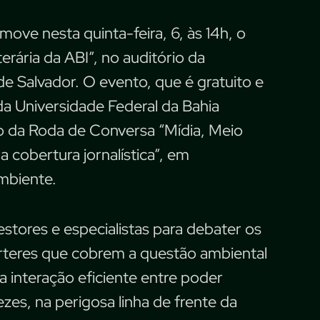
ove nesta quinta-feira, 6, às 14h, o
erária da ABI”, no auditório da
 de Salvador. O evento, que é gratuito e
a Universidade Federal da Bahia
o da Roda de Conversa “Mídia, Meio
 cobertura jornalística”, em
mbiente.
estores e especialistas para debater os
órteres que cobrem a questão ambiental
 interação eficiente entre poder
ezes, na perigosa linha de frente da