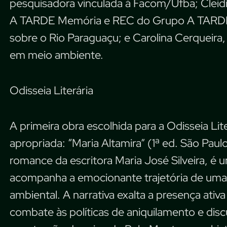
pesquisadora vinculada à Facom/Ufba; Clei
A TARDE Memória e REC do Grupo A TARDE, 
sobre o Rio Paraguaçu; e Carolina Cerqueira,
em meio ambiente.
Odisseia Literária
A primeira obra escolhida para a Odisseia Lit
apropriada: “Maria Altamira” (1ª ed. São Paul
romance da escritora Maria José Silveira, é 
acompanha a emocionante trajetória de uma 
ambiental. A narrativa exalta a presença ativ
combate às políticas de aniquilamento e dis