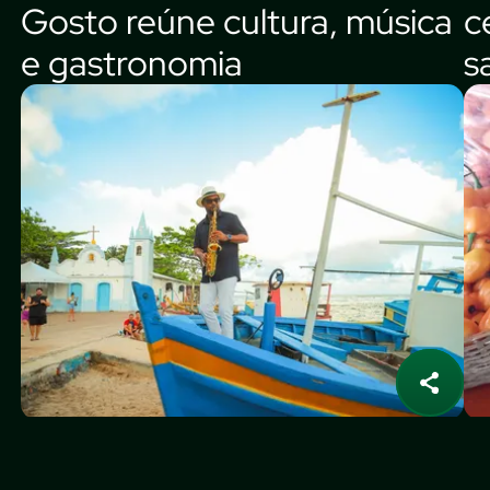
Gosto reúne cultura, música
c
e gastronomia
s