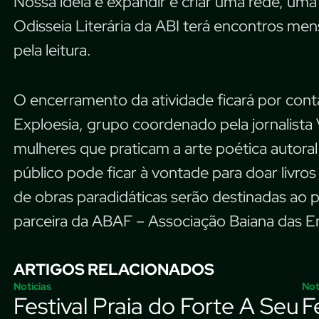
Nossa ideia é expandir e criar uma rede, um
Odisseia Literária da ABI terá encontros men
pela leitura.
O encerramento da atividade ficará por co
Exploesia, grupo coordenado pela jornalista
mulheres que praticam a arte poética autoral 
público pode ficar à vontade para doar livro
de obras paradidáticas serão destinadas ao p
parceira da ABAF – Associação Baiana das E
ARTIGOS RELACIONADOS
Notícias
Not
Festival Praia do Forte A Seu
F