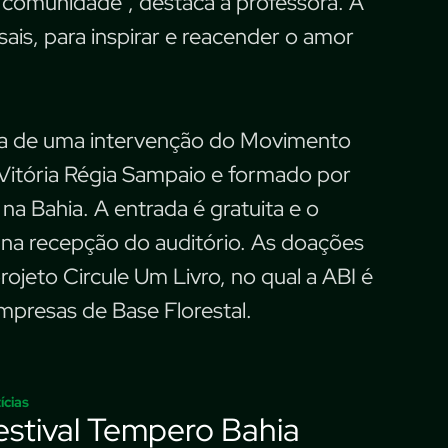
a comunidade”, destaca a professora. A
sais, para inspirar e reacender o amor
nta de uma intervenção do Movimento
 Vitória Régia Sampaio e formado por
na Bahia. A entrada é gratuita e o
s na recepção do auditório. As doações
rojeto Circule Um Livro, no qual a ABI é
mpresas de Base Florestal.
ícias
estival Tempero Bahia