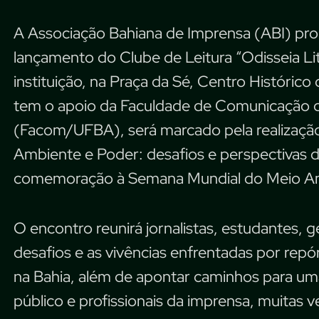
A Associação Bahiana de Imprensa (ABI) prom
lançamento do Clube de Leitura “Odisseia Lit
instituição, na Praça da Sé, Centro Histórico
tem o apoio da Faculdade de Comunicação d
(Facom/UFBA), será marcado pela realizaçã
Ambiente e Poder: desafios e perspectivas da
comemoração à Semana Mundial do Meio A
O encontro reunirá jornalistas, estudantes, g
desafios e as vivências enfrentadas por rep
na Bahia, além de apontar caminhos para uma
público e profissionais da imprensa, muitas v