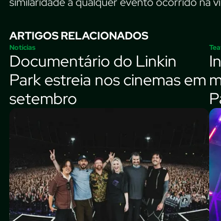
similaridade a qualquer evento ocorrido na vi
ARTIGOS RELACIONADOS
Notícias
Tea
Documentário do Linkin
I
Park estreia nos cinemas em
m
setembro
P