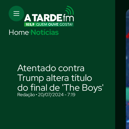
Home
Notícias
Atentado contra
Trump altera título
do final de 'The Boys'
Redação • 20/07/2024 - 7:19