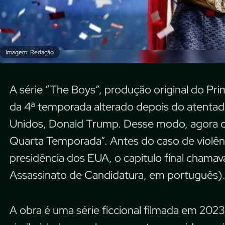
Imagem: Redação
A série “The Boys”, produção original do Pri
da 4ª temporada alterado depois do atentad
Unidos, Donald Trump. Desse modo, agora o 
Quarta Temporada”. Antes do caso de violênc
presidência dos EUA, o capítulo final chamav
Assassinato de Candidatura, em português)
A obra é uma série ficcional filmada em 202