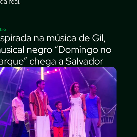
da real.
tro
nspirada na música de Gil,
usical negro “Domingo no
arque” chega a Salvador