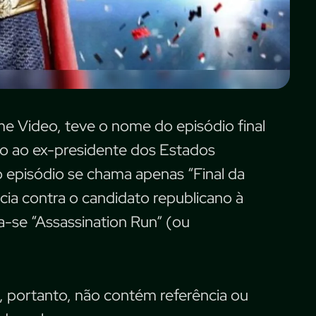
me Video, teve o nome do episódio final
o ao ex-presidente dos Estados
episódio se chama apenas “Final da
ia contra o candidato republicano à
a-se “Assassination Run” (ou
.
3, portanto, não contém referência ou