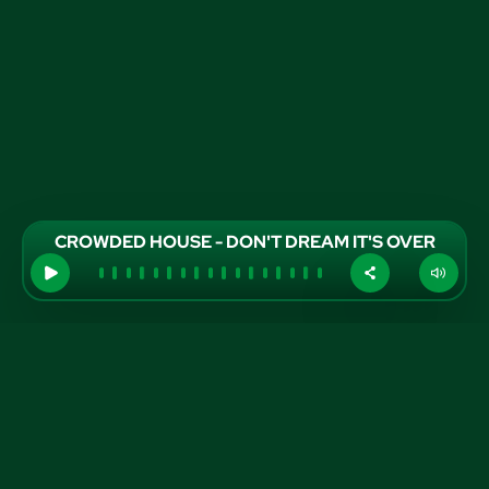
CROWDED HOUSE - DON'T DREAM IT'S OVER