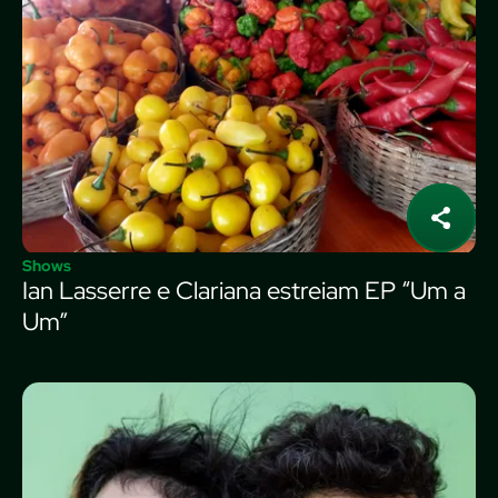
Shows
Ian Lasserre e Clariana estreiam EP “Um a
Um”