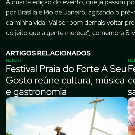
A quarta edição do evento, que já passou po
por Brasília e Rio de Janeiro, agitando o pré-
da minha vida. Vai ser bom demais voltar pro 
do jeito que a gente merece”, comemora Silv
ARTIGOS RELACIONADOS
Notícias
Not
Festival Praia do Forte A Seu
F
Gosto reúne cultura, música
c
e gastronomia
s