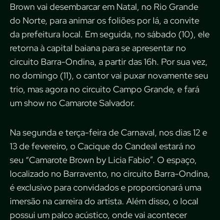
Brown vai desembarcar em Natal, no Rio Grande
do Norte, para animar os foliões por lá, a convite
da prefeitura local. Em seguida, no sábado (10), ele
retorna à capital baiana para se apresentar no
circuito Barra-Ondina, a partir das 16h. Por sua vez,
no domingo (11), o cantor vai puxar novamente seu
trio, mas agora no circuito Campo Grande, e fará
um show no Camarote Salvador.
Na segunda e terça-feira de Carnaval, nos dias 12 e
13 de fevereiro, o Cacique do Candeal estará no
seu “Camarote Brown by Licia Fabio”. O espaço,
localizado no Barravento, no circuito Barra-Ondina,
é exclusivo para convidados e proporcionará uma
imersão na carreira do artista. Além disso, o local
possui um palco acústico, onde vai acontecer