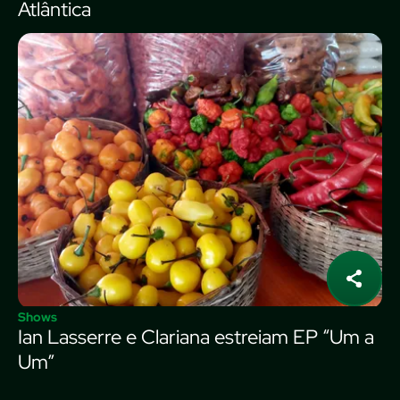
Atlântica
Shows
Ian Lasserre e Clariana estreiam EP “Um a
Um”