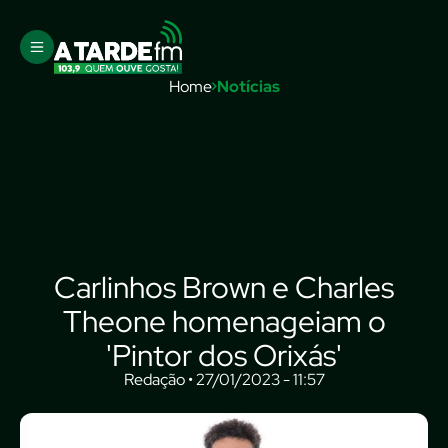
Home
Notícias
Carlinhos Brown e Charles
Theone homenageiam o
'Pintor dos Orixás'
Redação • 27/01/2023 - 11:57