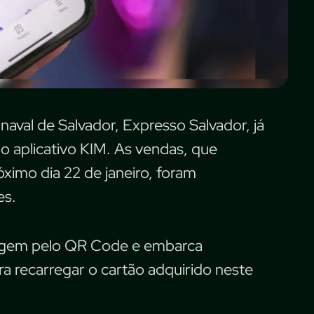
naval de Salvador, Expresso Salvador, já
do aplicativo KIM. As vendas, que
óximo dia 22 de janeiro, foram
es.
agem pelo QR Code e embarca
ara recarregar o cartão adquirido neste