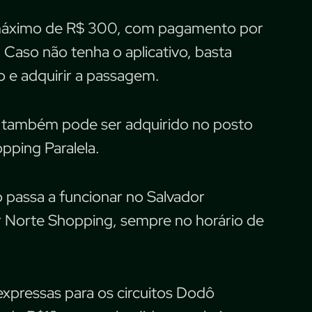
o máximo de R$ 300, com pagamento por
 Caso não tenha o aplicativo, basta
o e adquirir a passagem.
r também pode ser adquirido no posto
pping Paralela.
o passa a funcionar no Salvador
or Norte Shopping, sempre no horário de
 expressas para os circuitos Dodô