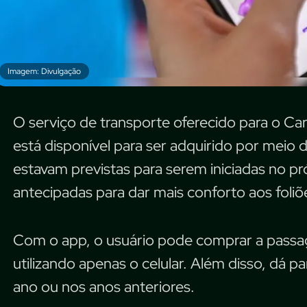
Imagem: Divulgação
O serviço de transporte oferecido para o Car
está disponível para ser adquirido por meio 
estavam previstas para serem iniciadas no pr
antecipadas para dar mais conforto aos foliõ
Com o app, o usuário pode comprar a pass
utilizando apenas o celular. Além disso, dá p
ano ou nos anos anteriores.