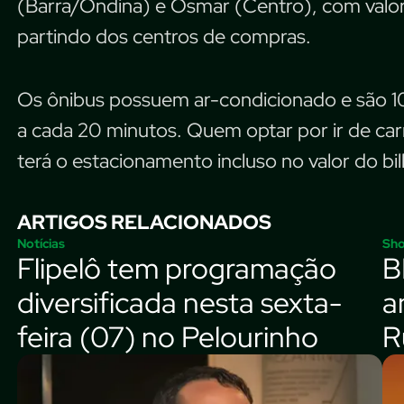
(Barra/Ondina) e Osmar (Centro), com valor 
partindo dos centros de compras.
Os ônibus possuem ar-condicionado e são 1
a cada 20 minutos. Quem optar por ir de car
terá o estacionamento incluso no valor do bil
ARTIGOS RELACIONADOS
Notícias
Sh
Flipelô tem programação
B
diversificada nesta sexta-
a
feira (07) no Pelourinho
R