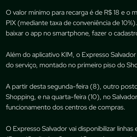
O valor mínimo para recarga é de R$ 18 e 
PIX (mediante taxa de conveniência de 10%).
baixar o app no smartphone, fazer o cadastr
Além do aplicativo KIM, o Expresso Salvado
do serviço, montado no primeiro piso do Sho
A partir desta segunda-feira (8), outro post
Shopping, e na quarta-feira (10), no Salvad
funcionamento dos centros de compras.
O Expresso Salvador vai disponibilizar linhas