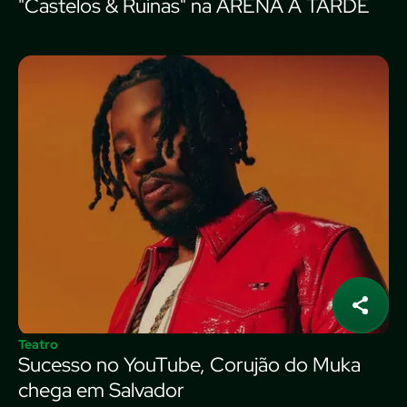
"Castelos & Ruínas" na ARENA A TARDE
Teatro
Sucesso no YouTube, Corujão do Muka
chega em Salvador