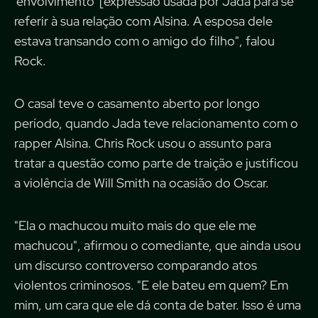
'envolvimento' [expressão usada por Jada para se
referir à sua relação com Alsina. A esposa dele
estava transando com o amigo do filho", falou
Rock.
O casal teve o casamento aberto por longo
período, quando Jada teve relacionamento com o
rapper Alsina. Chris Rock usou o assunto para
tratar a questão como parte de traição e justificou
a violência de Will Smith na ocasião do Oscar.
"Ela o machucou muito mais do que ele me
machucou", afirmou o comediante, que ainda usou
um discurso controverso comparando atos
violentos criminosos. "E ele bateu em quem? Em
mim, um cara que ele dá conta de bater. Isso é uma