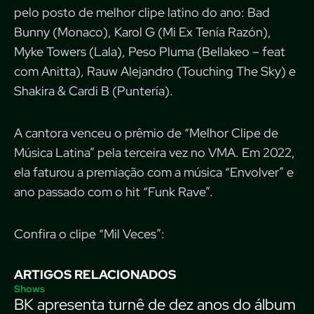
pelo posto de melhor clipe latino do ano: Bad
Bunny (Monaco), Karol G (Mi Ex Tenía Razón),
Myke Towers (Lala), Peso Pluma (Bellakeo – feat
com Anitta), Rauw Alejandro (Touching The Sky) e
Shakira & Cardi B (Puntería).
A cantora venceu o prêmio de “Melhor Clipe de
Música Latina” pela terceira vez no VMA. Em 2022,
ela faturou a premiação com a música “Envolver” e
ano passado com o hit “Funk Rave”.
Confira o clipe “Mil Veces”:
ARTIGOS RELACIONADOS
Shows
BK apresenta turnê de dez anos do álbum