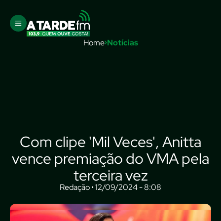
Home
Notícias
Com clipe 'Mil Veces', Anitta
vence premiação do VMA pela
terceira vez
Redação • 12/09/2024 - 8:08