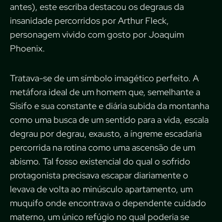
antes), este escriba destacou os degraus da
insanidade percorridos por Arthur Fleck,
personagem vivido com gosto por Joaquim
Phoenix.
Tratava-se de um símbolo imagético perfeito. A
metáfora ideal de um homem que, semelhante a
Sísifo e sua constante e diária subida da montanha
como uma busca de um sentido para a vida, escala
degrau por degrau, exausto, a íngreme escadaria
percorrida na rotina como uma ascensão de um
abismo. Tal fosso existencial do qual o sofrido
protagonista precisava escapar diariamente o
levava de volta ao minúsculo apartamento, um
muquifo onde encontrava o dependente cuidado
materno, um único refúgio no qual poderia se