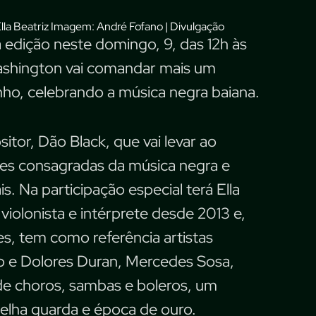
Imagem: André Fofano | Divulgação
 edição neste domingo, 9, das 12h às
ashington vai comandar mais um
ho, celebrando a música negra baiana.
tor, Dão Black, que vai levar ao
ões consagradas da música negra e
. Na participação especial terá Ella
 violonista e intérprete desde 2013 e,
, tem como referência artistas
o e Dolores Duran, Mercedes Sosa,
o de choros, sambas e boleros, um
velha guarda e época de ouro.