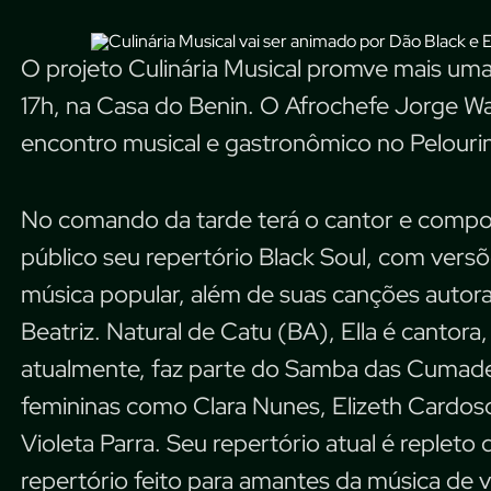
O projeto Culinária Musical promve mais uma
17h, na Casa do Benin. O Afrochefe Jorge W
encontro musical e gastronômico no Pelourin
No comando da tarde terá o cantor e composi
público seu repertório Black Soul, com vers
música popular, além de suas canções autorais
Beatriz. Natural de Catu (BA), Ella é cantora,
atualmente, faz parte do Samba das Cumades
femininas como Clara Nunes, Elizeth Cardos
Violeta Parra. Seu repertório atual é replet
repertório feito para amantes da música de 