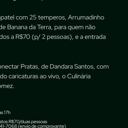
rapatel com 25 temperos, Arrumadinho
 de Banana da Terra, para quem não
dos a R$70 (p/ 2 pessoas), e a entrada
nectar Pratas, de Dandara Santos, com
o caricaturas ao vivo, o Culinária
Gomez.
às 17h
atos R$70/duas pessoas
9241-7068 (envio de comprovante)