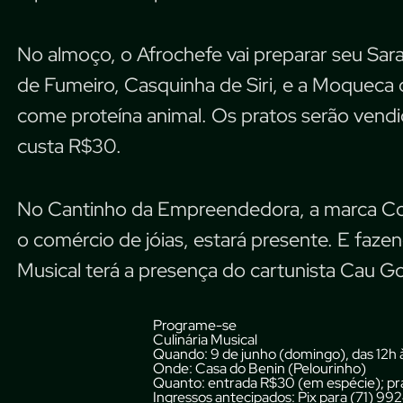
No almoço, o Afrochefe vai preparar seu Sa
de Fumeiro, Casquinha de Siri, e a Moqueca
come proteína animal. Os pratos serão vendi
custa R$30.
No Cantinho da Empreendedora, a marca Co
o comércio de jóias, estará presente. E fazend
Musical terá a presença do cartunista Cau 
Programe-se
Culinária Musical
Quando:
9 de junho (domingo), das 12h 
Onde:
Casa do Benin (Pelourinho)
Quanto:
entrada R$30 (em espécie); pr
Ingressos antecipados
: Pix para (71) 9