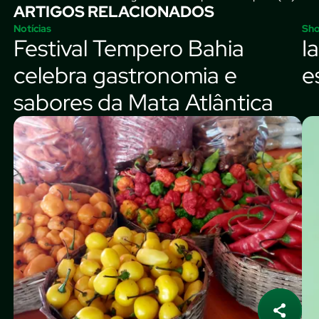
ARTIGOS RELACIONADOS
Notícias
Sh
Festival Tempero Bahia
I
celebra gastronomia e
e
sabores da Mata Atlântica