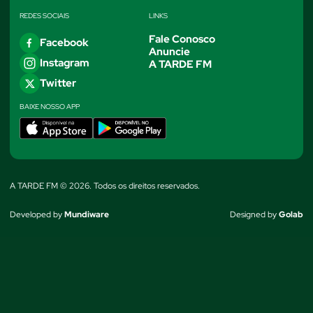
REDES SOCIAIS
LINKS
Fale Conosco
Facebook
Anuncie
Instagram
A TARDE FM
Twitter
BAIXE NOSSO APP
A TARDE FM © 2026. Todos os direitos reservados.
Developed by
Mundiware
Designed by
Golab