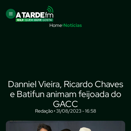
Home
Notícias
Danniel Vieira, Ricardo Chaves
e Batifun animam feijoada do
GACC
Redação • 31/08/2023 - 16:58