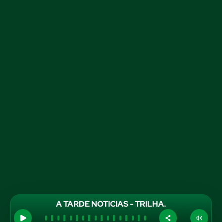
A TARDE NOTICIAS - TRILHA.