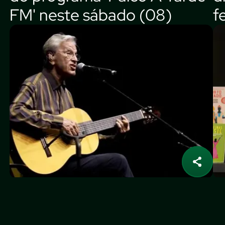
FM' neste sábado (08)
f