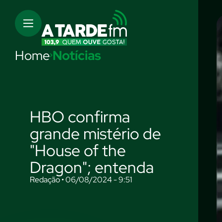
Home
Notícias
HBO confirma
grande mistério de
"House of the
Dragon"; entenda
Redação • 06/08/2024 - 9:51