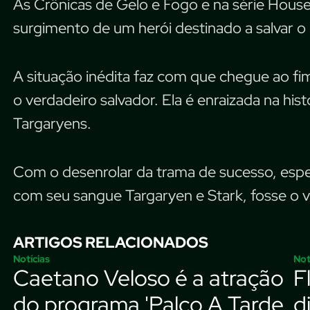
As Crônicas de Gelo e Fogo e na série House
surgimento de um herói destinado a salvar o
A situação inédita faz com que chegue ao f
o verdadeiro salvador. Ela é enraizada na his
Targaryens.
Com o desenrolar da trama de sucesso, esp
com seu sangue Targaryen e Stark, fosse o v
ARTIGOS RELACIONADOS
Notícias
Not
Caetano Veloso é a atração
F
do programa 'Palco A Tarde
d