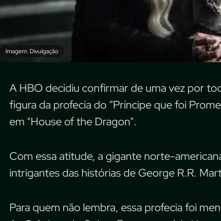
Imagem: Divulgação
A HBO decidiu confirmar de uma vez por to
figura da profecia do “Príncipe que foi Prom
em "House of the Dragon".
Com essa atitude, a gigante norte-american
intrigantes das histórias de George R.R. Mart
Para quem não lembra, essa profecia foi men