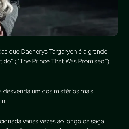
das que Daenerys Targaryen é a grande
etido” (“The Prince That Was Promised”)
a desvenda um dos mistérios mais
in.
cionada várias vezes ao longo da saga