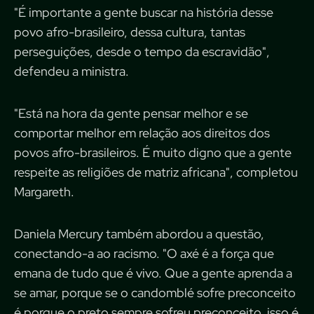
"É importante a gente buscar na história desse
povo afro-brasileiro, dessa cultura, tantas
perseguições, desde o tempo da escravidão",
defendeu a ministra.
"Está na hora da gente pensar melhor e se
comportar melhor em relação aos direitos dos
povos afro-brasileiros. É muito digno que a gente
respeite as religiões de matriz africana", completou
Margareth.
Daniela Mercury também abordou a questão,
conectando-a ao racismo. "O axé é a força que
emana de tudo que é vivo. Que a gente aprenda a
se amar, porque se o candomblé sofre preconceito
é porque o preto sempre sofreu preconceito, isso é