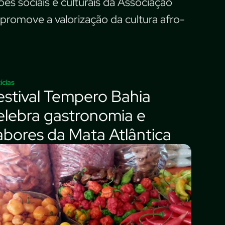
es sociais e culturais da Associação
 promove a valorização da cultura afro-
ícias
estival Tempero Bahia
elebra gastronomia e
abores da Mata Atlântica