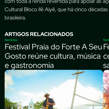
com toda a renda revertida para apoiar as açõ
Cultural Bloco Ilê Aiyê, que há cinco décadas
brasileira.
ARTIGOS RELACIONADOS
Notícias
Not
Festival Praia do Forte A Seu
F
Gosto reúne cultura, música
c
e gastronomia
s