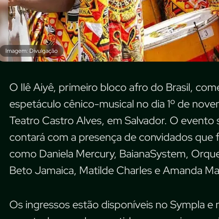
Imagem: Divulgação
O Ilê Aiyê, primeiro bloco afro do Brasil, c
espetáculo cênico-musical no dia 1º de nov
Teatro Castro Alves, em Salvador. O evento se
contará com a presença de convidados que fi
como Daniela Mercury, BaianaSystem, Orques
Beto Jamaica, Matilde Charles e Amanda Mar
Os ingressos estão disponíveis no Sympla e n