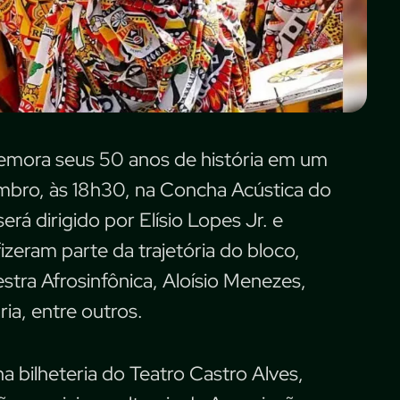
omemora seus 50 anos de história em um
embro, às 18h30, na Concha Acústica do
rá dirigido por Elísio Lopes Jr. e
zeram parte da trajetória do bloco,
tra Afrosinfônica, Aloísio Menezes,
ia, entre outros.
a bilheteria do Teatro Castro Alves,