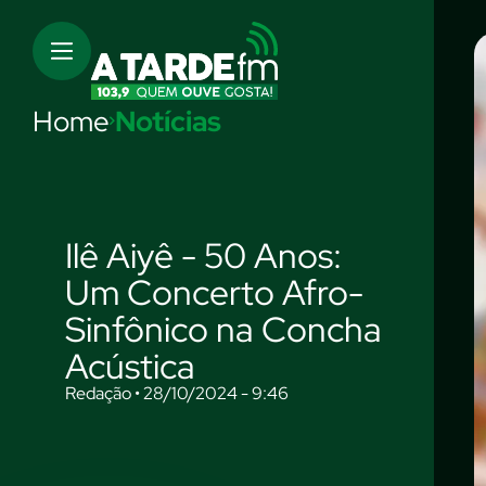
Home
Notícias
Ilê Aiyê - 50 Anos:
Um Concerto Afro-
Sinfônico na Concha
Acústica
Redação • 28/10/2024 - 9:46