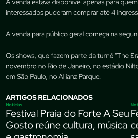
A venda estava disponível apenas para quem
interessados puderam comprar até 4 ingress
A venda para público geral começa na segunda
Os shows, que fazem parte da turnê "The Er
novembro no Rio de Janeiro, no estádio Nil
em São Paulo, no Allianz Parque.
ARTIGOS RELACIONADOS
Notícias
Not
Festival Praia do Forte A Seu
F
Gosto reúne cultura, música
c
e gastronomia
s