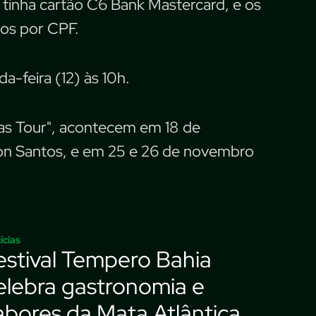
 tinha cartão C6 Bank Mastercard, e os
os por CPF.
-feira (12) às 10h.
as Tour", acontecem em 18 de
ton Santos, e em 25 e 26 de novembro
ícias
estival Tempero Bahia
elebra gastronomia e
abores da Mata Atlântica