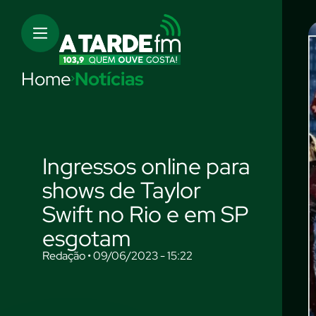
Home
Notícias
Ingressos online para
shows de Taylor
Swift no Rio e em SP
esgotam
Redação • 09/06/2023 - 15:22