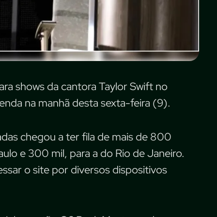
ra shows da cantora Taylor Swift no
enda na manhã desta sexta-feira (9).
adas chegou a ter fila de mais de 800
ulo e 300 mil, para a do Rio de Janeiro.
sar o site por diversos dispositivos