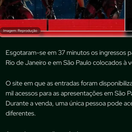
Imagem: Reprodução
Esgotaram-se em 37 minutos os ingressos pa
Rio de Janeiro e em São Paulo colocados à v
O site em que as entradas foram disponibiliz
mil acessos para as apresentações em São Pa
Durante a venda, uma única pessoa pode aces
diferentes.