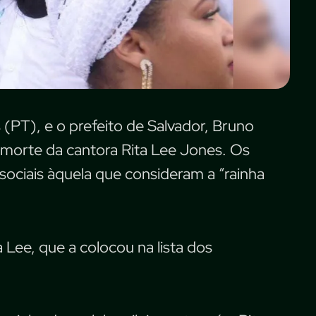
(PT), e o prefeito de Salvador, Bruno
a morte da cantora Rita Lee Jones. Os
ociais àquela que consideram a “rainha
 Lee, que a colocou na lista dos