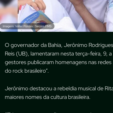
Imagem: Valter Pontes | Secom PMS
O governador da Bahia, Jerônimo Rodrigues 
Reis (UB), lamentaram nesta terça-feira, 9, 
gestores publicaram homenagens nas redes s
do rock brasileiro”.
Jerônimo destacou a rebeldia musical de Rita
maiores nomes da cultura brasileira.