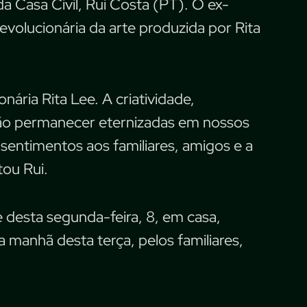
 Casa Civil, Rui Costa (PT). O ex-
evolucionária da arte produzida por Rita
onária Rita Lee. A criatividade,
 vão permanecer eternizadas em nossos
sentimentos aos familiares, amigos e a
tou Rui.
e desta segunda-feira, 8, em casa,
na manhã desta terça, pelos familiares,