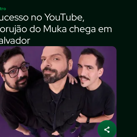
tro
ucesso no YouTube,
orujão do Muka chega em
alvador