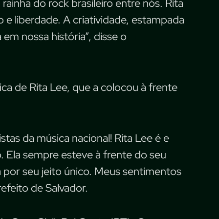
ainha do rock brasileiro entre nós. Rita
o e liberdade. A criatividade, estampada
 em nossa história”, disse o
ca de Rita Lee, que a colocou à frente
stas da música nacional! Rita Lee é e
o. Ela sempre esteve à frente do seu
a por seu jeito único. Meus sentimentos
efeito de Salvador.