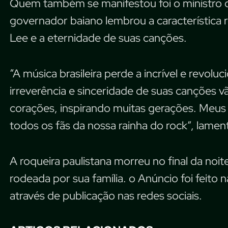
Quem também se manifestou foi o ministro da
governador baiano lembrou a característica r
Lee e a eternidade de suas canções.
“A música brasileira perde a incrível e revoluci
irreverência e sinceridade de suas canções
corações, inspirando muitas gerações. Meus 
todos os fãs da nossa rainha do rock”, lamen
A roqueira paulistana morreu no final da noit
rodeada por sua família. o Anúncio foi feito 
através de publicação nas redes sociais.