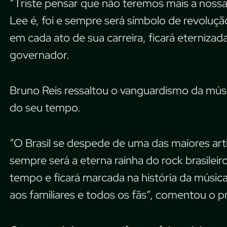
“Triste pensar que não teremos mais a nossa r
Lee é, foi e sempre será símbolo de revoluçã
em cada ato de sua carreira, ficará eternizada
governador.
Bruno Reis ressaltou o vanguardismo da músi
do seu tempo.
“O Brasil se despede de uma das maiores arti
sempre será a eterna rainha do rock brasileir
tempo e ficará marcada na história da músic
aos familiares e todos os fãs”, comentou o pr