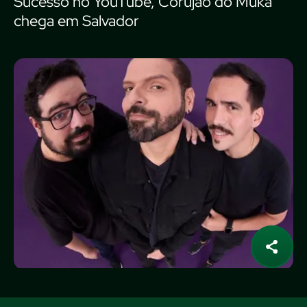
Sucesso no YouTube, Corujão do Muka
chega em Salvador