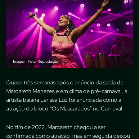
Imagem: Foto: Reprodução
Quase três semanas após o anúncio da saída de
Margareth Menezes e em clima de pré-carnaval, a
artista baiana Larissa Luz foi anunciada como a
atração do bloco “Os Mascarados” no Carnaval.
No fim de 2022, Margareth chegou a ser
confirmada como atração, mas em seguida deixou