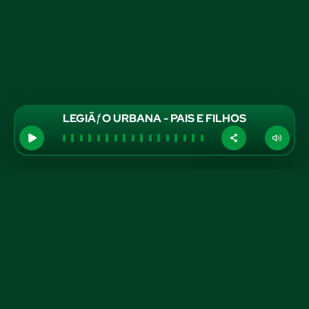
LEGIÃƒO URBANA - PAIS E FILHOS