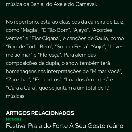
música da Bahia, do Axé e do Carnaval.
No repertório, estarão clássicos da carreira de Luiz,
como “Magia”, “É Tão Bom”, “Ajayô”, “Acordes
Verdes” e “Flor Cigana”, e canções de Saulo, como
“Raíz de Todo Bem”, “Sol em Festa”, “Anjo”, “Leve-
me ao mar” e “Floresça”. Para além das
composições da dupla, o show também terá
homenagens nas interpretações de “Mimar Você”,
“Zanzibar”, “Esquadros”, “Lua dos Amantes” e
“Cara a Cara”, que se juntam a um total de 19
músicas.
ARTIGOS RELACIONADOS
Notícias
Festival Praia do Forte A Seu Gosto reúne