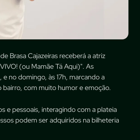
de Brasa Cajazeiras receberá a atriz
VIVO! (ou Mamãe Tá Aqui)". As
 e no domingo, às 17h, marcando a
ao bairro, com muito humor e emoção.
s e pessoais, interagindo com a plateia
essos podem ser adquiridos na bilheteria