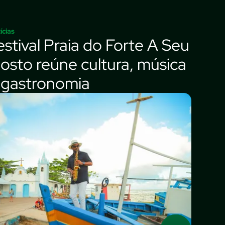
ícias
estival Praia do Forte A Seu
osto reúne cultura, música
 gastronomia