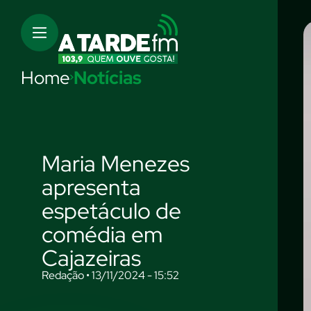
Home
Notícias
Maria Menezes
apresenta
espetáculo de
comédia em
Cajazeiras
Redação • 13/11/2024 - 15:52