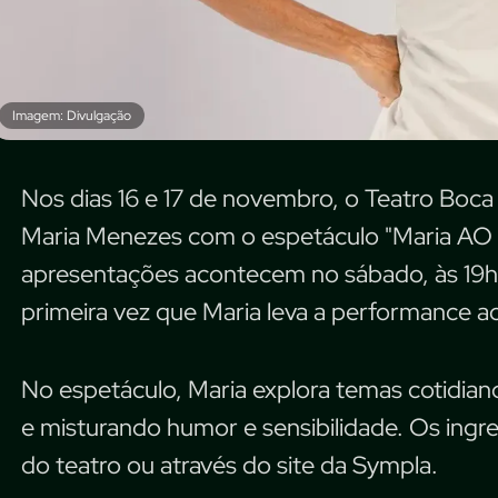
Imagem: Divulgação
Nos dias 16 e 17 de novembro, o Teatro Boca 
Maria Menezes com o espetáculo "Maria AO 
apresentações acontecem no sábado, às 19h,
primeira vez que Maria leva a performance 
No espetáculo, Maria explora temas cotidiano
e misturando humor e sensibilidade. Os ingr
do teatro ou através do site da Sympla.