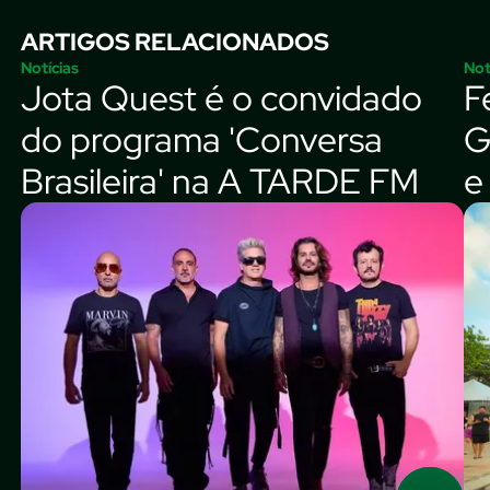
ARTIGOS RELACIONADOS
Notícias
Not
Jota Quest é o convidado
F
do programa 'Conversa
G
Brasileira' na A TARDE FM
e