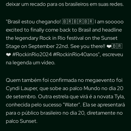
deixar um recado para os brasileiros em suas redes.
"Brasil estou chegando! 🇧🇷🇧🇷🇧🇷 I am sooooo
excited to finally come back to Brasil and headline
the legendary Rock in Rio festival on the Sunset
Stage on September 22nd. See you there!! ❤️🇧🇷
❤️ #RockinRio2024 #RockinRio40anos", escreveu
na legenda um vídeo.
Quem também foi confirmada no megaevento foi
Cyndi Lauper, que sobe ao palco Mundo no dia 20
de setembro. Outra estrela que virá é a novata Tyla,
conhecida pelo sucesso "Water". Ela se apresentará
para o público brasileiro no dia 20, diretamente no
palco Sunset.