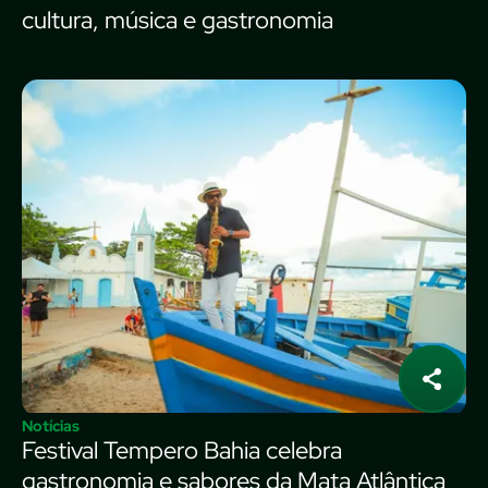
cultura, música e gastronomia
Notícias
Festival Tempero Bahia celebra
gastronomia e sabores da Mata Atlântica