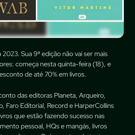
2023. Sua 9ª edição não vai ser mais
es: começa nesta quinta-feira (18), e
sconto de até 70% em livros.
onto das editoras Planeta, Arqueiro,
o, Faro Editorial, Record e HarperCollins
s, livros que estão fazendo sucesso nas
imento pessoal, HQs e mangás, livros