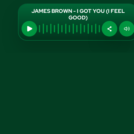
JAMES BROWN - I GOT YOU (I FEEL
GOOD)
Midia Kit