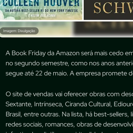
Imagem: Divulgação
A Book Friday da Amazon será mais cedo em 
no segundo semestre, como nos anos anterior
segue até 22 de maio. A empresa promete de
O site de vendas vai oferecer obras com desc
Sextante, Intrínseca, Ciranda Cultural, Ediour
Brasil, entre outras. Na lista, há best-seller
redes sociais, romances, obras de desenvolv