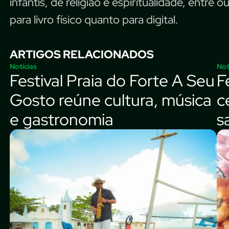
infantis, de religião e espiritualidade, entre
para livro físico quanto para digital.
ARTIGOS RELACIONADOS
Notícias
Not
Festival Praia do Forte A Seu
F
Gosto reúne cultura, música
c
e gastronomia
s