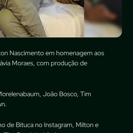
ilton Nascimento em homenagem aos
Flávia Moraes, com produção de
 Morelenabaum, João Bosco, Tim
wn.
ho de Bituca no Instagram, Milton e