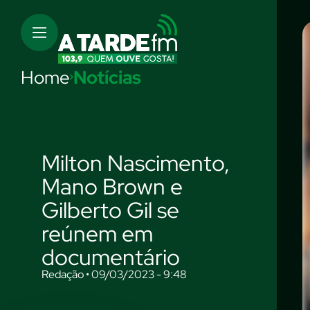
Home
Notícias
Milton Nascimento,
Mano Brown e
Gilberto Gil se
reúnem em
documentário
Redação • 09/03/2023 - 9:48