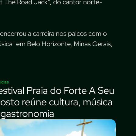
 The Road Jack”, do cantor norte-
ncerrou a carreira nos palcos com o
sica" em Belo Horizonte, Minas Gerais,
ícias
estival Praia do Forte A Seu
osto reúne cultura, música
 gastronomia