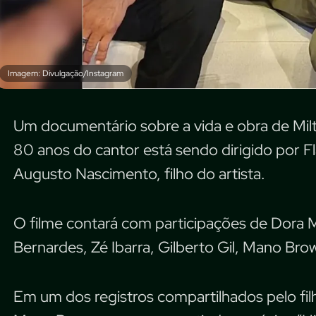
Imagem: Divulgação/Instagram
Um documentário sobre a vida e obra de M
80 anos do cantor está sendo dirigido por 
Augusto Nascimento, filho do artista.
O filme contará com participações de Dora
Bernardes, Zé Ibarra, Gilberto Gil, Mano Bro
Em um dos registros compartilhados pelo fil