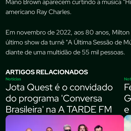
Mano Brown aparecem curtindo a música “Hit
americano Ray Charles.
Em novembro de 2022, aos 80 anos, Milton e
último show da turnê "A Última Sessão de Mú
diante de uma multidão de 55 mil pessoas.
ARTIGOS RELACIONADOS
Notícias
Not
Jota Quest é o convidado
F
do programa 'Conversa
G
Brasileira' na A TARDE FM
e