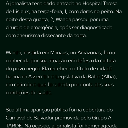
A jornalista teria dado entrada no Hospital Teresa
de Lisieux, na terça-feira, 1, com dores no peito. Na
noite desta quarta, 2, Wanda passou por uma
cirurgia de emergência, após ser diagnosticada
com aneurisma dissecante da aorta.
Wanda, nascida em Manaus, no Amazonas, ficou
conhecida por sua atuação em defesa da cultura
do povo negro. Ela receberia o título de cidadã
baiana na Assembleia Legislativa da Bahia (Alba),
em cerimônia que foi adiada por conta das suas
condições de saúde.
Sua última aparição pública foi na cobertura do
Carnaval de Salvador promovida pelo Grupo A
TARDE. Na ocasião, a jornalista foi homenageada