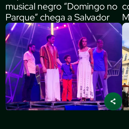
musical negro “Domingo no
c
Parque” chega a Salvador
M