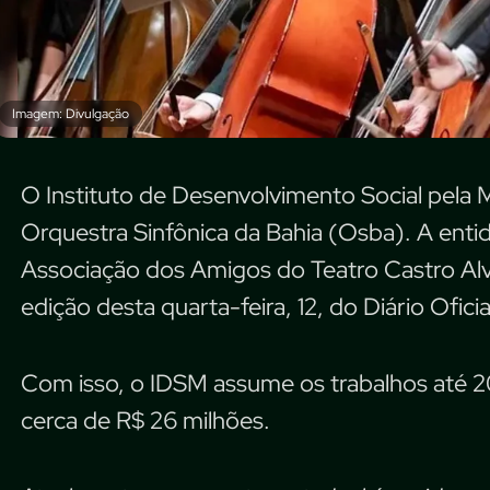
Imagem: Divulgação
O Instituto de Desenvolvimento Social pela M
Orquestra Sinfônica da Bahia (Osba). A entid
Associação dos Amigos do Teatro Castro Al
edição desta quarta-feira, 12, do Diário Ofici
Com isso, o IDSM assume os trabalhos até
cerca de R$ 26 milhões.