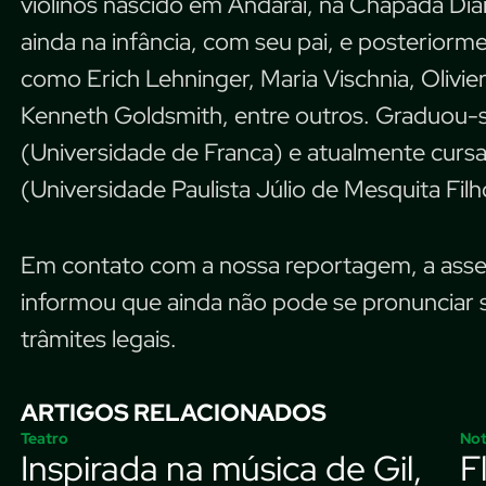
violinos nascido em Andaraí, na Chapada Dia
ainda na infância, com seu pai, e posterio
como Erich Lehninger, Maria Vischnia, Olivie
Kenneth Goldsmith, entre outros. Graduou-s
(Universidade de Franca) e atualmente cur
(Universidade Paulista Júlio de Mesquita Filh
Em contato com a nossa reportagem, a asses
informou que ainda não pode se pronunciar 
trâmites legais.
ARTIGOS RELACIONADOS
Teatro
Not
Inspirada na música de Gil,
F