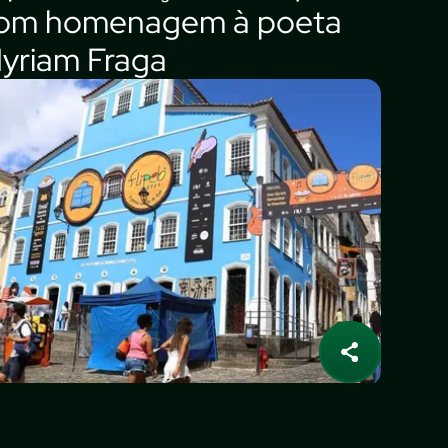
om homenagem à poeta
yriam Fraga