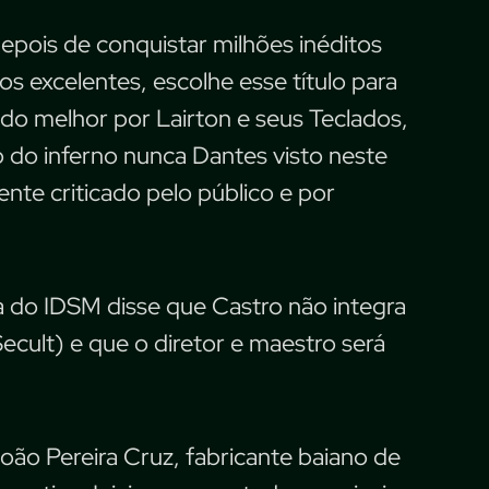
epois de conquistar milhões inéditos
s excelentes, escolhe esse título para
o melhor por Lairton e seus Teclados,
do inferno nunca Dantes visto neste
te criticado pelo público e por
a do IDSM disse que Castro não integra
Secult) e que o diretor e maestro será
 João Pereira Cruz, fabricante baiano de