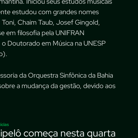
mantina. Iniciou seus estudos musicais
rmente estudou com grandes nomes
r Toni, Chaim Taub, Josef Gingold,
e em filosofia pela UNIFRAN
sa o Doutorado em Música na UNESP
o).
soria da Orquestra Sinfônica da Bahia
sobre a mudança da gestão, devido aos
ícias
lipelô começa nesta quarta