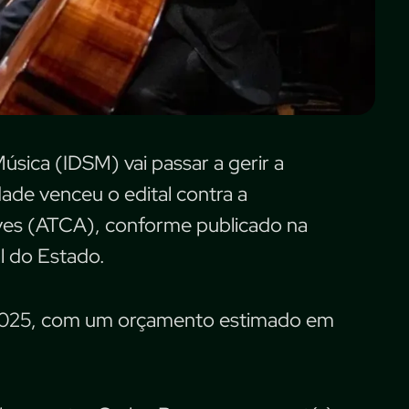
úsica (IDSM) vai passar a gerir a
ade venceu o edital contra a
ves (ATCA), conforme publicado na
al do Estado.
 2025, com um orçamento estimado em