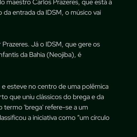
lo maestro Carlos Prazeres, que está à
o da entrada da IDSM, o músico vai
r Prazeres. Já o IDSM, que gere os
fantis da Bahia (Neojiba), é
 e esteve no centro de uma polêmica
to que uniu clássicos do brega e da
 o termo 'brega' refere-se a um
lassificou a iniciativa como “um círculo