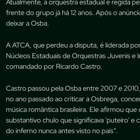
Atualmente, a orquestra estadual é regida pe
frente do grupo já há 12 anos. Após o anúnci
deixar a Osba.
A ATCA, que perdeu a disputa, é liderada po
Núcleos Estaduais de Orquestras Juvenis e In
comandado por Ricardo Castro.
Castro passou pela Osba entre 2007 e 2010,
no ano passado ao criticar a Osbrega, concer
música romântica brasileira. Ele afirmou que
substantivo chulo que significava 'puteiro' e c
do inferno nunca antes visto no país”.