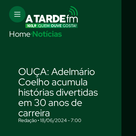
Home
Notícias
OUÇA: Adelmário
Coelho acumula
histórias divertidas
em 30 anos de
carreira
Redação • 18/06/2024 - 7:00