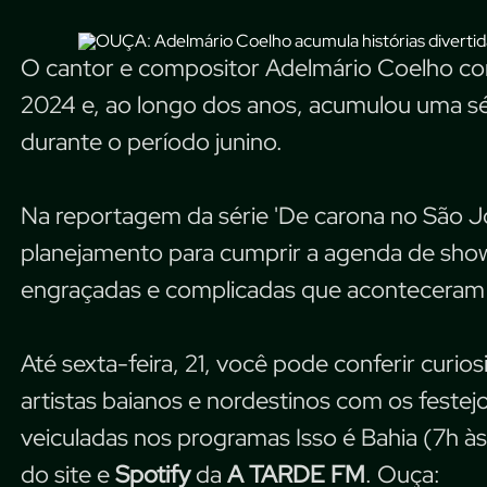
O cantor e compositor Adelmário Coelho com
2024 e, ao longo dos anos, acumulou uma séri
durante o período junino.
Na reportagem da série 'De carona no São Jo
planejamento para cumprir a agenda de show
engraçadas e complicadas que aconteceram
Até sexta-feira, 21, você pode conferir curio
artistas baianos e nordestinos com os festej
veiculadas nos programas Isso é Bahia (7h à
do site e
Spotify
da
A TARDE FM
. Ouça: