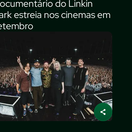
ocumentário do Linkin
ark estreia nos cinemas em
etembro