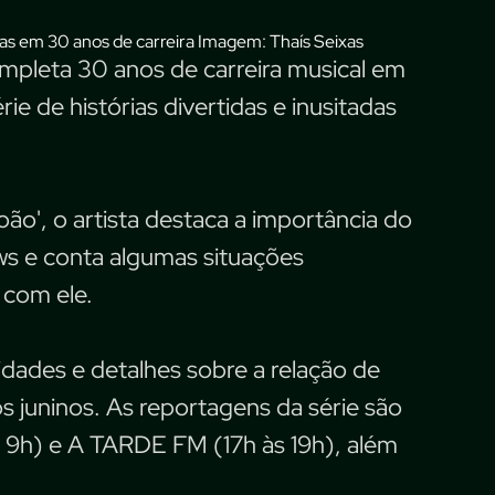
Imagem: Thaís Seixas
pleta 30 anos de carreira musical em
e de histórias divertidas e inusitadas
ão', o artista destaca a importância do
s e conta algumas situações
 com ele.
sidades e detalhes sobre a relação de
os juninos. As reportagens da série são
s 9h) e A TARDE FM (17h às 19h), além