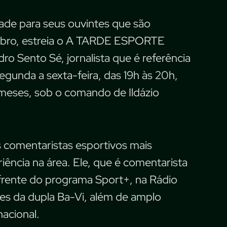
de para seus ouvintes que são
tubro, estreia o A TARDE ESPORTE
Sento Sé, jornalista que é referência
egunda a sexta-feira, das 19h às 20h,
 meses, sob o comando de Ildázio
comentaristas esportivos mais
iência na área. Ele, que é comentarista
 frente do programa Sport+, na Rádio
es da dupla Ba-Vi, além de amplo
acional.