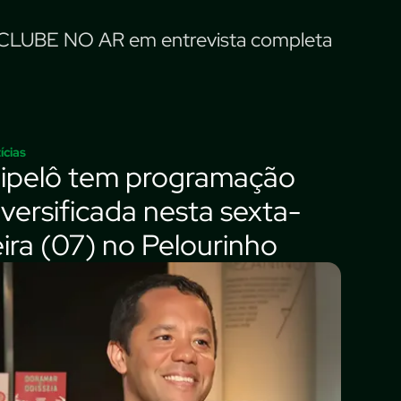
CLUBE NO AR em entrevista completa
ícias
lipelô tem programação
iversificada nesta sexta-
eira (07) no Pelourinho