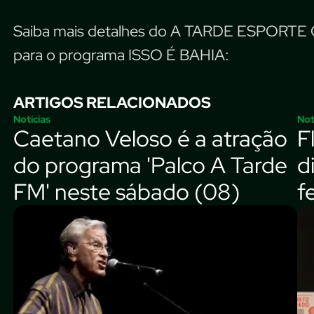
Saiba mais detalhes do A TARDE ESPORTE 
para o programa ISSO É BAHIA:
ARTIGOS RELACIONADOS
Notícias
Not
Caetano Veloso é a atração
F
do programa 'Palco A Tarde
d
FM' neste sábado (08)
f