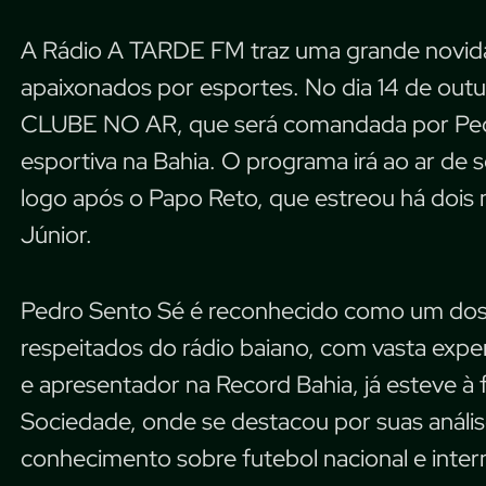
A Rádio A TARDE FM traz uma grande novida
apaixonados por esportes. No dia 14 de ou
CLUBE NO AR, que será comandada por Pedro 
esportiva na Bahia. O programa irá ao ar de s
logo após o Papo Reto, que estreou há dois
Júnior.
Pedro Sento Sé é reconhecido como um dos 
respeitados do rádio baiano, com vasta exper
e apresentador na Record Bahia, já esteve à
Sociedade, onde se destacou por suas anális
conhecimento sobre futebol nacional e intern