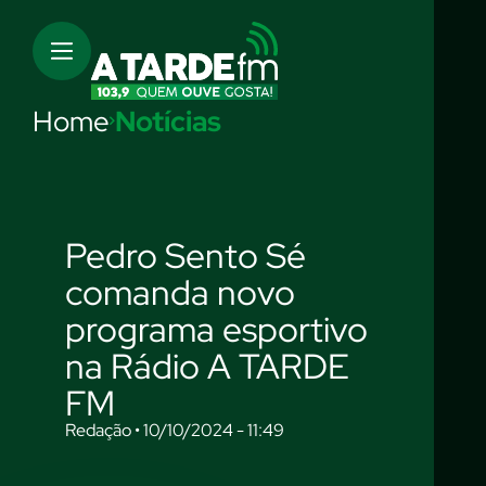
Home
Notícias
Pedro Sento Sé
comanda novo
programa esportivo
na Rádio A TARDE
FM
Redação • 10/10/2024 - 11:49