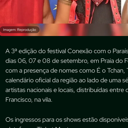
Imagem: Reprodução
A 3ª edição do festival Conexão com o Para
dias 06, 07 e 08 de setembro, em Praia do F
com a presença de nomes como É o Tchan, Ti
calendário oficial da região ao lado de uma 
artistas nacionais e locais, distribuídas entre
Francisco, na vila.
Os ingressos para os shows estão disponívei