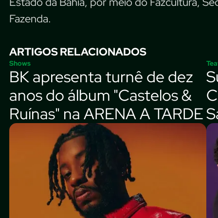
Estado da Bahia, por meio do Fazcultura, Sec
Fazenda.
ARTIGOS RELACIONADOS
Shows
Tea
BK apresenta turnê de dez
S
anos do álbum "Castelos &
C
Ruínas" na ARENA A TARDE
S