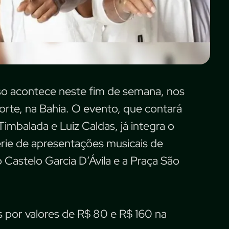
íso acontece neste fim de semana, nos
orte, na Bahia. O evento, que contará
mbalada e Luiz Caldas, já integra o
série de apresentações musicais de
 o Castelo Garcia D’Ávila e a Praça São
s por valores de R$ 80 e R$ 160 na