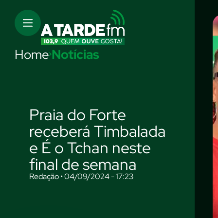
Home
Notícias
Praia do Forte
receberá Timbalada
e É o Tchan neste
final de semana
Redação • 04/09/2024 - 17:23