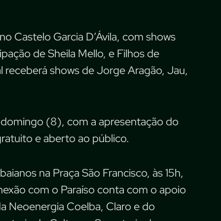
19h no Castelo Garcia D’Ávila, com shows
ipação de Sheila Mello, e Filhos de
cal receberá shows de Jorge Aragão, Jau,
o domingo (8), com a apresentação do
ratuito e aberto ao público.
aianos na Praça São Francisco, às 15h,
 Conexão com o Paraíso conta com o apoio
da Neoenergia Coelba, Claro e do