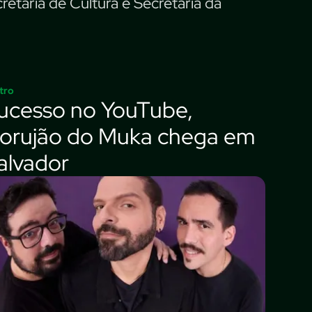
retaria de Cultura e Secretaria da
tro
ucesso no YouTube,
orujão do Muka chega em
alvador