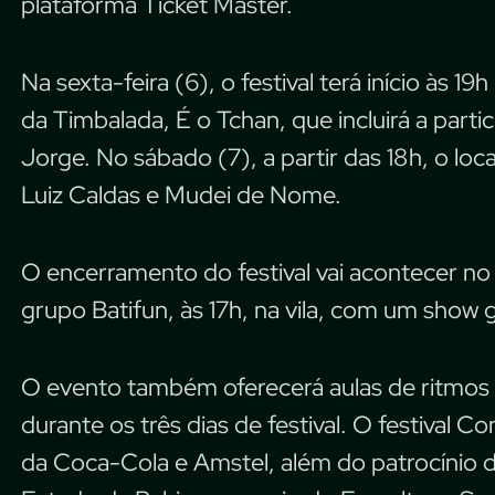
plataforma Ticket Master.
Na sexta-feira (6), o festival terá início às 
da Timbalada, É o Tchan, que incluirá a partic
Jorge. No sábado (7), a partir das 18h, o lo
Luiz Caldas e Mudei de Nome.
O encerramento do festival vai acontecer n
grupo Batifun, às 17h, na vila, com um show g
O evento também oferecerá aulas de ritmos b
durante os três dias de festival. O festival
da Coca-Cola e Amstel, além do patrocínio 