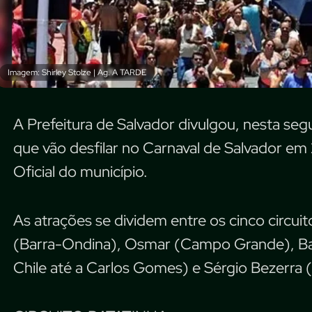
Imagem: Shirley Stolze | Ag. A TARDE
A Prefeitura de Salvador divulgou, nesta seg
que vão desfilar no Carnaval de Salvador em 2
Oficial do município.
As atrações se dividem entre os cinco circuit
(Barra-Ondina), Osmar (Campo Grande), Bat
Chile até a Carlos Gomes) e Sérgio Bezerra (