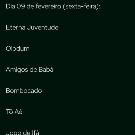
Dia 09 de fevereiro (sexta-feira):
Eterna Juventude
Olodum
Amigos de Babá
Bombocado
Tô Aê
Jogo de Ifá