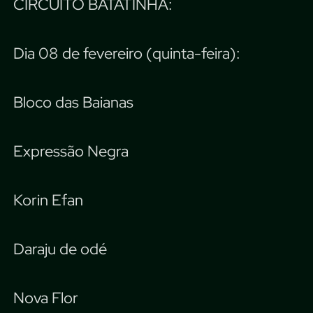
CIRCUITO BATATINHA:
Dia 08 de fevereiro (quinta-feira):
Bloco das Baianas
Expressão Negra
Korin Efan
Daraju de odé
Nova Flor