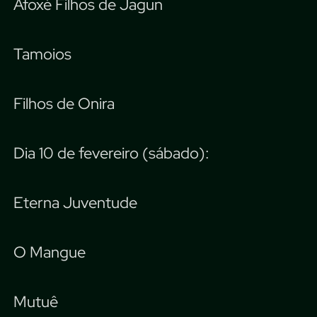
Afoxé Filhos de Jagun
Tamoios
Filhos de Onira
Dia 10 de fevereiro (sábado):
Eterna Juventude
O Mangue
Mutuê