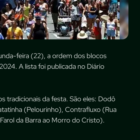
unda-feira (22), a ordem dos blocos
024. A lista foi publicada no Diário
os tradicionais da festa. São eles: Dodô
atinha (Pelourinho), Contrafluxo (Rua
Farol da Barra ao Morro do Cristo).