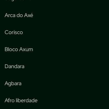
Arca do Axé
Corisco
Bloco Axum
Dandara
Agbara
Afro liberdade