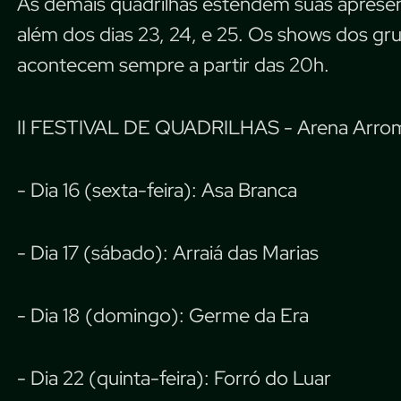
As demais quadrilhas estendem suas apresent
além dos dias 23, 24, e 25. Os shows dos gru
acontecem sempre a partir das 20h.
II FESTIVAL DE QUADRILHAS - Arena Arro
- Dia 16 (sexta-feira): Asa Branca
- Dia 17 (sábado): Arraiá das Marias
- Dia 18 (domingo): Germe da Era
- Dia 22 (quinta-feira): Forró do Luar