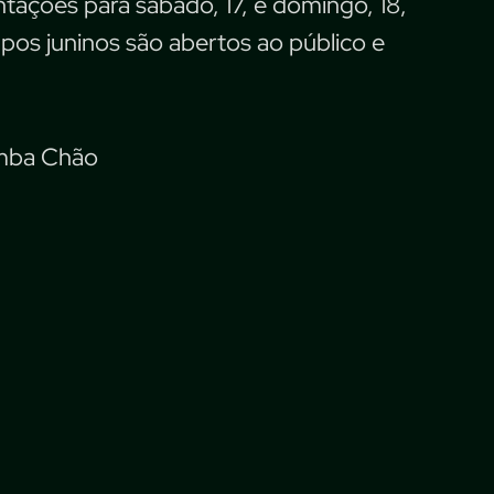
ações para sábado, 17, e domingo, 18,
pos juninos são abertos ao público e
mba Chão