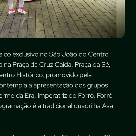
palco exclusivo no São João do Centro
a na Praça da Cruz Caída, Praça da Sé,
Centro Histórico, promovido pela
ontempla a apresentação dos grupos
erme da Era, Imperatriz do Forró, Forró
gramação é a tradicional quadrilha Asa