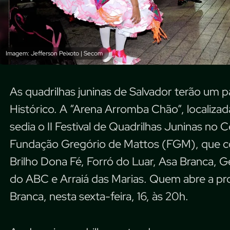
Imagem: Jefferson Peixoto | Secom
As quadrilhas juninas de Salvador terão um 
Histórico. A “Arena Arromba Chão”, localizad
sedia o II Festival de Quadrilhas Juninas no 
Fundação Gregório de Mattos (FGM), que c
Brilho Dona Fé, Forró do Luar, Asa Branca, G
do ABC e Arraiá das Marias. Quem abre a pro
Branca, nesta sexta-feira, 16, às 20h.