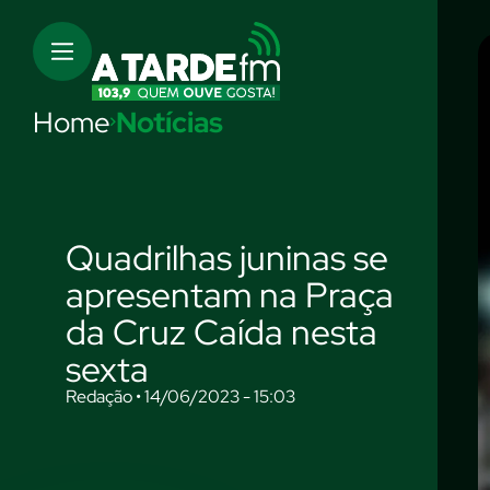
Home
Notícias
Quadrilhas juninas se
apresentam na Praça
da Cruz Caída nesta
sexta
Redação • 14/06/2023 - 15:03