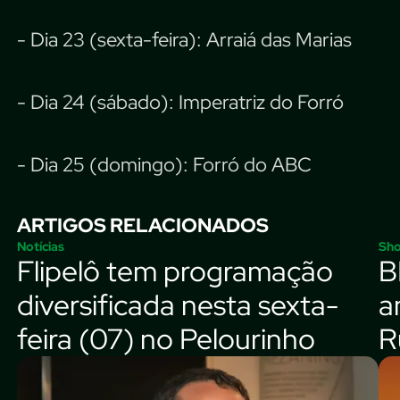
- Dia 23 (sexta-feira): Arraiá das Marias
- Dia 24 (sábado): Imperatriz do Forró
- Dia 25 (domingo): Forró do ABC
ARTIGOS RELACIONADOS
Notícias
Sh
Flipelô tem programação
B
diversificada nesta sexta-
a
feira (07) no Pelourinho
R