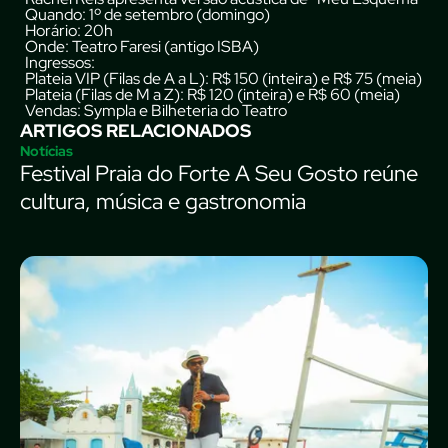
Quando
: 1º de setembro (domingo)
Horário
: 20h
Onde
: Teatro Faresi (antigo ISBA)
Ingressos:
Plateia VIP (Filas de A a L): R$ 150 (inteira) e R$ 75 (meia)
Plateia (Filas de M a Z): R$ 120 (inteira) e R$ 60 (meia)
Vendas
:
Sympla
e Bilheteria do Teatro
ARTIGOS RELACIONADOS
Notícias
Festival Praia do Forte A Seu Gosto reúne
cultura, música e gastronomia