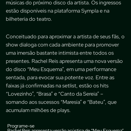
músicas do próximo disco da artista. Os ingressos
estão disponíveis
na plataforma Sympla
e na
bilheteria do teatro.
Conceituado para aproximar a artista de seus fãs, o
show dialoga com cada ambiente para promover
uma imersão bastante intimista entre todos os
presentes. Rachel Reis apresenta uma nova versão
do disco “Meu Esquema”, em uma performance
sentada, para evocar sua potente voz. Entre as
faixas já confirmadas na setlist, estão os hits
“Lovezinho”, “Brasa” e “Canto da Sereia” –
somando aos sucessos “Maresia” e “Bateu”, que
acumulam milhões de plays.
Programe-se
Rachel Reis apresenta versão acústica de “Meu Esquema”