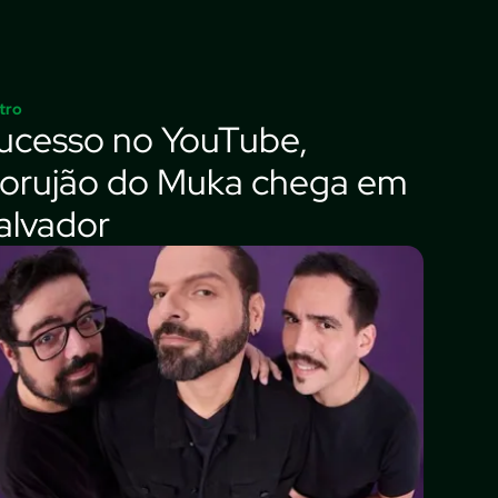
tro
ucesso no YouTube,
orujão do Muka chega em
alvador