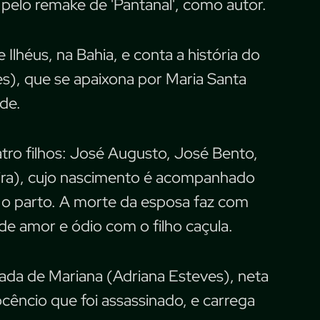
pelo remake de 'Pantanal', como autor.
Ilhéus, na Bahia, e conta a história do
s), que se apaixona por Maria Santa
de.
atro filhos: José Augusto, José Bento,
ira), cujo nascimento é acompanhado
 o parto. A morte da esposa faz com
e amor e ódio com o filho caçula.
da de Mariana (Adriana Esteves), neta
ocêncio que foi assassinado, e carrega