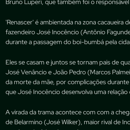
Bruno Luperi, que também foi o responsável 
'Renascer' é ambientada na zona cacaueira de 
fazendeiro José Inocêncio (Antônio Fagunde
durante a passagem do boi-bumbá pela cida
Eles se casam e juntos se tornam pais de qu
José Venâncio e João Pedro (Marcos Palme
da morte da mãe, por complicações durante
que José Inocêncio desenvolva uma relação d
A virada da trama acontece com com a chega
de Belarmino (José Wilker), maior rival de In