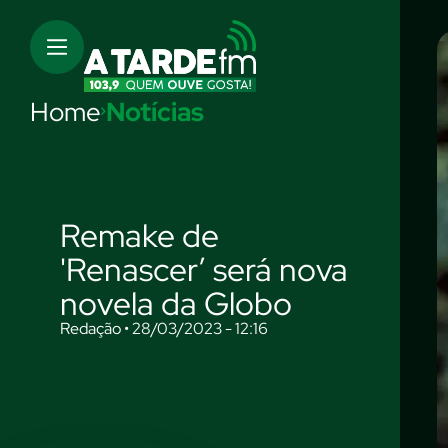
Home
Notícias
Remake de
'Renascer’ será nova
novela da Globo
Redação • 28/03/2023 - 12:16