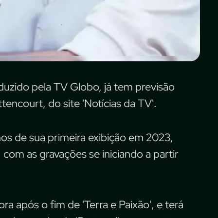
duzido pela TV Globo, já tem previsão
ttencourt, do site 'Notícias da TV'.
os de sua primeira exibição em 2023,
 com as gravações se iniciando a partir
a após o fim de 'Terra e Paixão', e terá