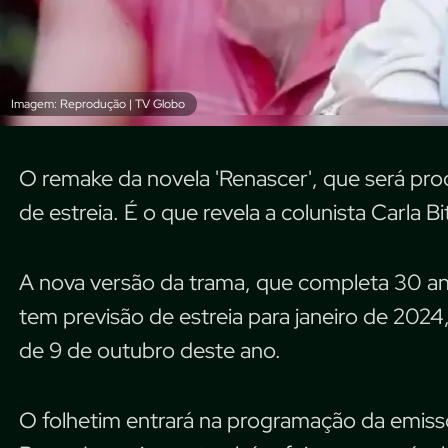
Imagem: Reprodução | TV Globo
O remake da novela 'Renascer', que será pro
de estreia. É o que revela a colunista Carla Bi
A nova versão da trama, que completa 30 an
tem previsão de estreia para janeiro de 2024,
de 9 de outubro deste ano.
O folhetim entrará na programação da emissor