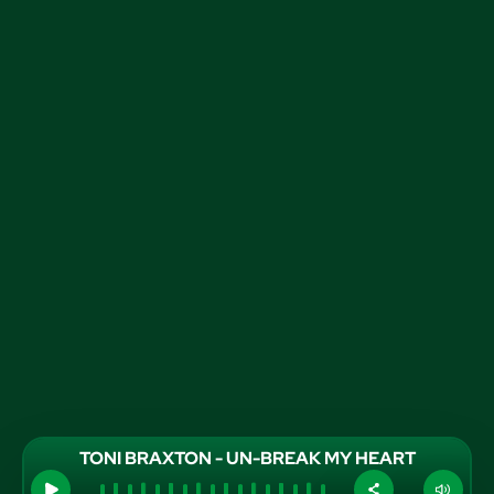
TONI BRAXTON - UN-BREAK MY HEART