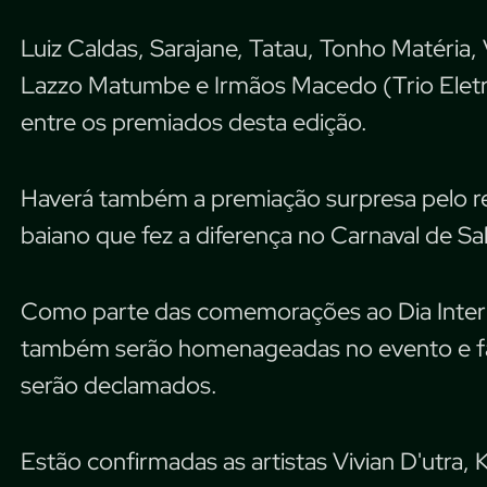
Luiz Caldas, Sarajane, Tatau, Tonho Matéria,
Lazzo Matumbe e Irmãos Macedo (Trio Elet
entre os premiados desta edição.
Haverá também a premiação surpresa pelo r
baiano que fez a diferença no Carnaval de S
Como parte das comemorações ao Dia Internac
também serão homenageadas no evento e f
serão declamados.
Estão confirmadas as artistas Vivian D'utra,