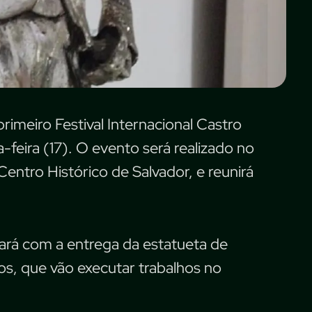
 primeiro Festival Internacional Castro
a-feira (17). O evento será realizado no
Centro Histórico de Salvador, e reunirá
ará com a entrega da estatueta de
cos, que vão executar trabalhos no