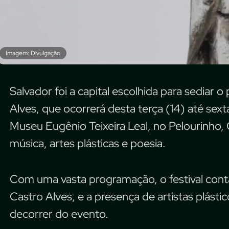
Imagem: Divulgação
Salvador foi a capital escolhida para sediar o
Alves, que ocorrerá desta terça (14) até sext
Museu Eugênio Teixeira Leal, no Pelourinho, 
música, artes plásticas e poesia.
Com uma vasta programação, o festival cont
Castro Alves, e a presença de artistas plásti
decorrer do evento.