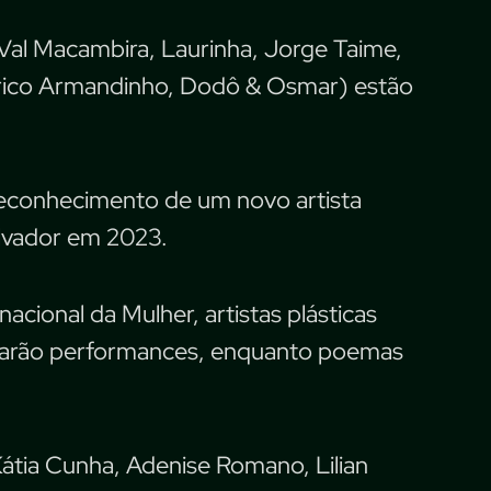
 Val Macambira, Laurinha, Jorge Taime,
rico Armandinho, Dodô & Osmar) estão
econhecimento de um novo artista
alvador em 2023.
ional da Mulher, artistas plásticas
arão performances, enquanto poemas
 Kátia Cunha, Adenise Romano, Lilian