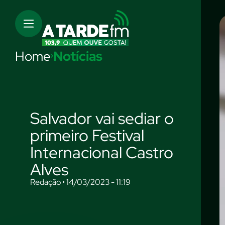
Home
Notícias
Salvador vai sediar o
primeiro Festival
Internacional Castro
Alves
Redação • 14/03/2023 - 11:19