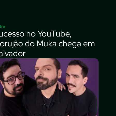
tro
ucesso no YouTube,
orujão do Muka chega em
alvador