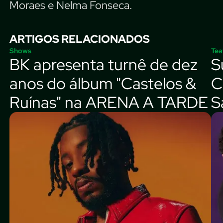
Moraes e Nelma Fonseca.
ARTIGOS RELACIONADOS
Shows
Tea
BK apresenta turnê de dez
S
anos do álbum "Castelos &
C
Ruínas" na ARENA A TARDE
S