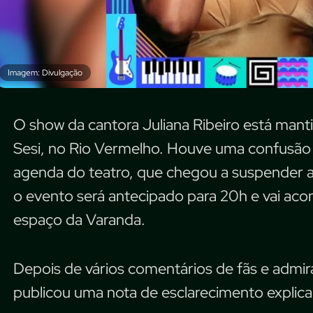
Imagem: Divulgação
O show da cantora Juliana Ribeiro está mant
Sesi, no Rio Vermelho. Houve uma confusão
agenda do teatro, que chegou a suspender 
o evento será antecipado para 20h e vai aco
espaço da Varanda.
Depois de vários comentários de fãs e admira
publicou uma nota de esclarecimento explica