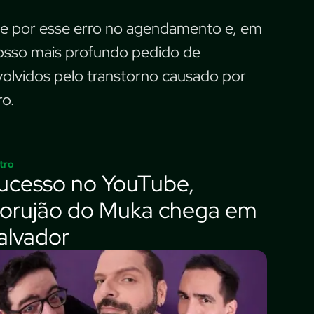
de por esse erro no agendamento e, em
osso mais profundo pedido de
nvolvidos pelo transtorno causado por
ro.
tro
ucesso no YouTube,
orujão do Muka chega em
alvador