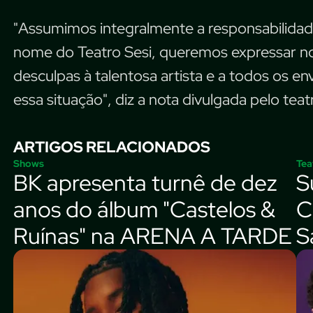
"Assumimos integralmente a responsabilida
nome do Teatro Sesi, queremos expressar n
desculpas à talentosa artista e a todos os e
essa situação", diz a nota divulgada pelo teat
ARTIGOS RELACIONADOS
Shows
Tea
BK apresenta turnê de dez
S
anos do álbum "Castelos &
C
Ruínas" na ARENA A TARDE
S